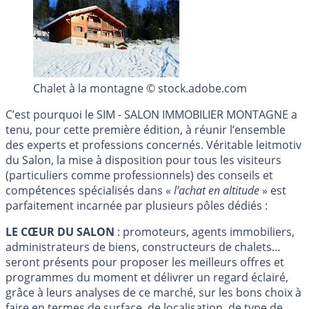
Chalet à la montagne © stock.adobe.com
C’est pourquoi le SIM - SALON IMMOBILIER MONTAGNE a
tenu, pour cette première édition, à réunir l’ensemble
des experts et professions concernés. Véritable leitmotiv
du Salon, la mise à disposition pour tous les visiteurs
(particuliers comme professionnels) des conseils et
compétences spécialisés dans «
l’achat en altitude
» est
parfaitement incarnée par plusieurs pôles dédiés :
LE CŒUR DU SALON
: promoteurs, agents immobiliers,
administrateurs de biens, constructeurs de chalets…
seront présents pour proposer les meilleurs offres et
programmes du moment et délivrer un regard éclairé,
grâce à leurs analyses de ce marché, sur les bons choix à
faire en termes de surface, de localisation, de type de