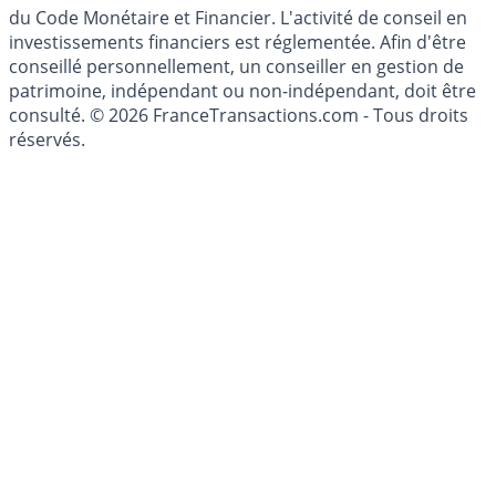
l'épargne ne sont aucunement des conseils en
investissement au sens des articles L. 321-1 et D. 321-1
du Code Monétaire et Financier. L'activité de conseil en
investissements financiers est réglementée. Afin d'être
conseillé personnellement, un conseiller en gestion de
patrimoine, indépendant ou non-indépendant, doit être
consulté. © 2026 FranceTransactions.com - Tous droits
réservés.