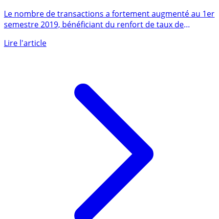
Immobilier : hausse des transactions dans l’ancien et
premières baisses de prix sur Paris
Le nombre de transactions a fortement augmenté au 1er
semestre 2019, bénéficiant du renfort de taux de
crédits (...)
Lire l'article