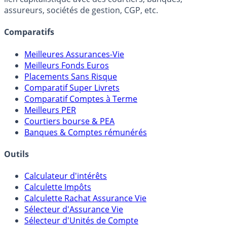
Online) est 100% indépendant, ne possède donc aucun
lien capitalistique avec des courtiers, banques,
assureurs, sociétés de gestion, CGP, etc.
Comparatifs
Meilleures Assurances-Vie
Meilleurs Fonds Euros
Placements Sans Risque
Comparatif Super Livrets
Comparatif Comptes à Terme
Meilleurs PER
Courtiers bourse & PEA
Banques & Comptes rémunérés
Outils
Calculateur d'intérêts
Calculette Impôts
Calculette Rachat Assurance Vie