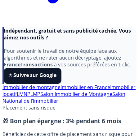
Indépendant, gratuit et sans publicité cachée. Vous
aimez nos outils ?
Pour soutenir le travail de notre équipe face aux
algorithmes et ne rater aucun décryptage, ajoutez
FranceTransactions
à vos sources préférées en 1 clic.
⭐️ Suivre sur Google
Immobilier de montagne
Immobilier en France
Immobilier
locatif
LMNP
LMP
Salon Immobilier de Montagne
Salon
National de l’Immobilier
Placement sans risque
🎁 Bon plan épargne :
3% pendant 6 mois