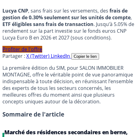
Lucya CNP
, sans frais sur les versements, des
frais de
gestion de 0.30% seulement sur les unités de compte
,
ETF éligibles sans frais de transaction
. Jusqu’à 5.05% de
rendement sur la part investie sur le fonds euros CNP
Lucya Euro B en 2026 et 2027 (sous conditions).
Profiter de l'offre
Partager :
X (Twitter)
LinkedIn
Copier le lien
La première édition du SIM, pour SALON IMMOBILIER
MONTAGNE, offre le véritable point de vue panoramique
indispensable à toute décision, en réunissant l’ensemble
des experts de tous les secteurs concernés, les
meilleures offres du moment ainsi que plusieurs
concepts uniques autour de la décoration.
Sommaire de l'article
Marché des résidences secondaires en berne,