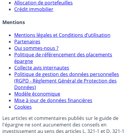
Sélecteur d'Assurance Vie
Sélecteur d'Unités de Compte
Allocation de portefeuilles
Crédit immobilier
Mentions
Mentions légales et Conditions d’utilisation
Partenaires
Qui sommes-nous ?
Politique de référencement des placements
épargne
Collecte avis internautes
Politique de gestion des données personnelles
(RGPD - Règlement Général de Protection des
Données)
Modèle économique
Mise à jour de données financières
Cookies
Les articles et commentaires publiés sur le guide de