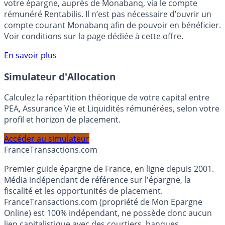
Bénéficiez de cette offre de placement sans risque pour
votre épargne, auprès de Monabanq, via le compte
rémunéré Rentabilis. Il n’est pas nécessaire d’ouvrir un
compte courant Monabanq afin de pouvoir en bénéficier.
Voir conditions sur la page dédiée à cette offre.
En savoir plus
Simulateur d'Allocation
Calculez la répartition théorique de votre capital entre
PEA, Assurance Vie et Liquidités rémunérées, selon votre
profil et horizon de placement.
Accéder au simulateur
France
Transactions.com
Premier guide épargne de France, en ligne depuis 2001.
Média indépendant de référence sur l'épargne, la
fiscalité et les opportunités de placement.
FranceTransactions.com (propriété de Mon Epargne