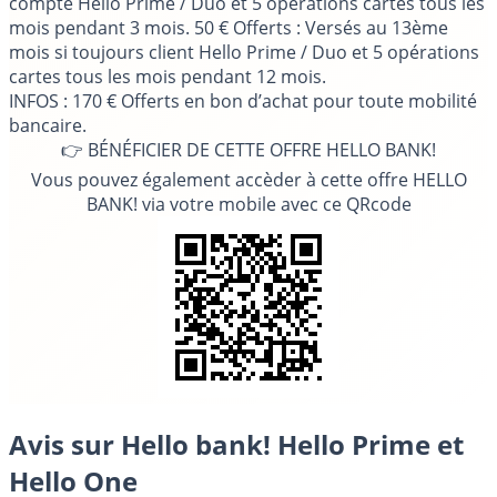
compte Hello Prime / Duo et 5 opérations cartes tous les
mois pendant 3 mois. 50 € Offerts : Versés au 13ème
mois si toujours client Hello Prime / Duo et 5 opérations
cartes tous les mois pendant 12 mois.
INFOS
: 170 € Offerts en bon d’achat pour toute mobilité
bancaire.
👉 BÉNÉFICIER DE CETTE OFFRE HELLO BANK!
Vous pouvez également accèder à cette offre HELLO
BANK! via votre mobile avec ce QRcode
Avis sur Hello bank! Hello Prime et
Hello One