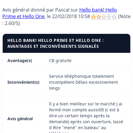
Avis général donné par
Pascal
sur
Hello bank! Hello
Prime et Hello One
, le
22/02/2018 10:58
(Note
:
2.60
/5)
HELLO BANK! HELLO PRIME ET HELLO ONE :
AVANTAGES ET INCONVÉNIENTS SIGNALÉS
Avantage(s)
CB gratuite
Service téléphonique totalement
Inconvénient(s)
incompétent Délais excessivement
longs
Il y a bien meilleur sur le marché J ai
fermé mon compte aussitôt (c est à
dire un certain temps après la
Avis général
demande) après son ouverture, lassé
d être "mené" en bateau" au