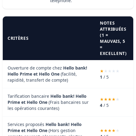
téléphone.
NOTES
ATTRIBUÉES
(1 =
CRITÈRES
MAUVAIS, 5
=
EXCELLENT)
Ouverture de compte chez
Hello bank!
Hello Prime et Hello One
(facilité,
1
/ 5
rapidité, transfert de compte)
Tarification bancaire
Hello bank! Hello
Prime et Hello One
(Frais bancaires sur
4
/ 5
les opérations courantes)
Services proposés
Hello bank! Hello
Prime et Hello One
(Hors gestion