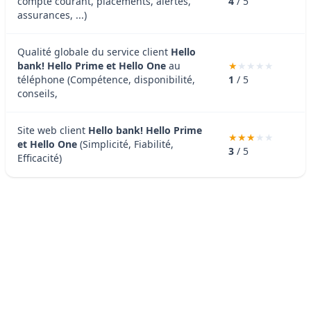
compte courant, placements, alertes,
4
/ 5
assurances, ...)
Qualité globale du service client
Hello
bank! Hello Prime et Hello One
au
téléphone (Compétence, disponibilité,
1
/ 5
conseils,
Site web client
Hello bank! Hello Prime
et Hello One
(Simplicité, Fiabilité,
3
/ 5
Efficacité)