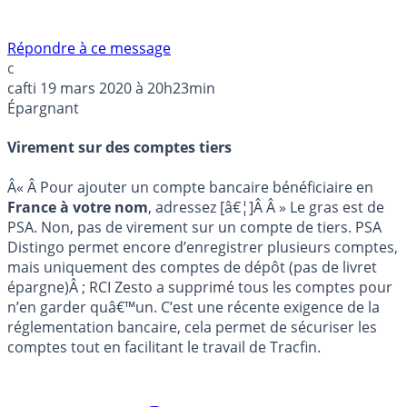
Répondre à ce message
c
cafti
19 mars 2020 à 20h23min
Épargnant
Virement sur des comptes tiers
Â« Â Pour ajouter un compte bancaire bénéficiaire en
France à votre nom
, adressez [â€¦]Â Â » Le gras est de
PSA. Non, pas de virement sur un compte de tiers. PSA
Distingo permet encore d’enregistrer plusieurs comptes,
mais uniquement des comptes de dépôt (pas de livret
épargne)Â ; RCI Zesto a supprimé tous les comptes pour
n’en garder quâ€™un. C’est une récente exigence de la
réglementation bancaire, cela permet de sécuriser les
comptes tout en facilitant le travail de Tracfin.