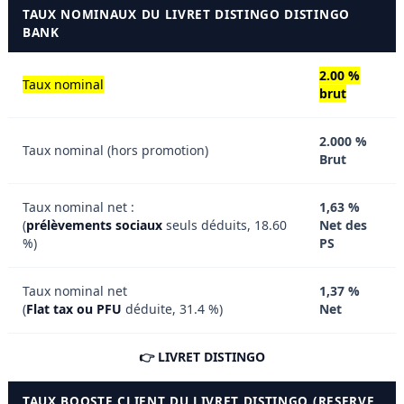
TAUX NOMINAUX DU LIVRET DISTINGO DISTINGO
BANK
2.00 %
Taux nominal
brut
2.000 %
Taux nominal (hors promotion)
Brut
Taux nominal net :
1,63 %
(
prélèvements sociaux
seuls déduits, 18.60
Net des
%)
PS
Taux nominal net
1,37 %
(
Flat tax ou PFU
déduite, 31.4 %)
Net
👉 LIVRET DISTINGO
TAUX BOOSTE CLIENT DU LIVRET DISTINGO (RESERVE