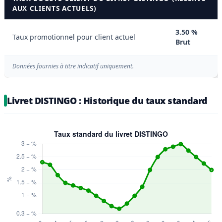
AUX CLIENTS ACTUELS)
3.50 %
Taux promotionnel pour client actuel
Brut
Données fournies à titre indicatif uniquement.
Livret DISTINGO : Historique du taux standard