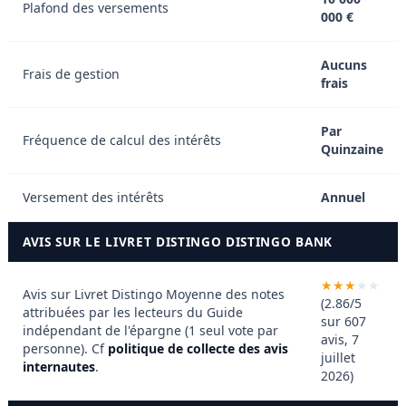
Plafond des versements
000 €
Aucuns
Frais de gestion
frais
Par
Fréquence de calcul des intérêts
Quinzaine
Versement des intérêts
Annuel
AVIS SUR LE LIVRET DISTINGO DISTINGO BANK
Avis sur Livret Distingo
Moyenne des notes
(2.86/5
attribuées par les lecteurs du Guide
sur 607
indépendant de l'épargne (1 seul vote par
avis, 7
personne). Cf
politique de collecte des avis
juillet
internautes
.
2026)