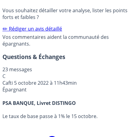
Vous souhaitez détailler votre analyse, lister les points
forts et faibles ?
✏️ Rédiger un avis détaillé
Vos commentaires aident la communauté des
épargnants.
Questions & Échanges
23 messages
C
Cafti
5 octobre 2022 à 11h43min
Épargnant
PSA BANQUE, Livret DISTINGO
Le taux de base passe à 1% le 15 octobre.