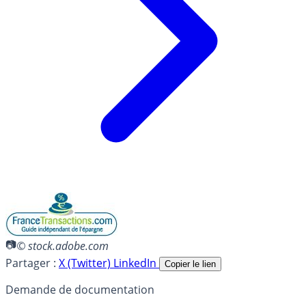
© stock.adobe.com
Partager :
X (Twitter)
LinkedIn
Copier le lien
Demande de documentation