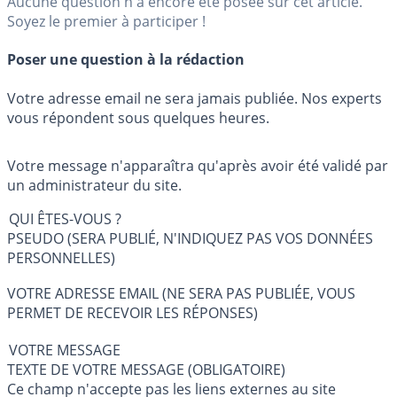
Aucune question n'a encore été posée sur cet article.
Soyez le premier à participer !
Poser une question à la rédaction
Votre adresse email ne sera jamais publiée. Nos experts
vous répondent sous quelques heures.
Votre message n'apparaîtra qu'après avoir été validé par
un administrateur du site.
QUI ÊTES-VOUS ?
PSEUDO (SERA PUBLIÉ, N'INDIQUEZ PAS VOS DONNÉES
PERSONNELLES)
VOTRE ADRESSE EMAIL (NE SERA PAS PUBLIÉE, VOUS
PERMET DE RECEVOIR LES RÉPONSES)
VOTRE MESSAGE
TEXTE DE VOTRE MESSAGE (OBLIGATOIRE)
Ce champ n'accepte pas les liens externes au site