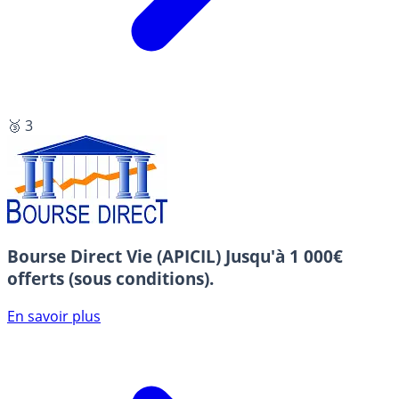
🥉 3
Bourse Direct Vie (APICIL)
Jusqu'à 1 000€
offerts (sous conditions).
En savoir plus