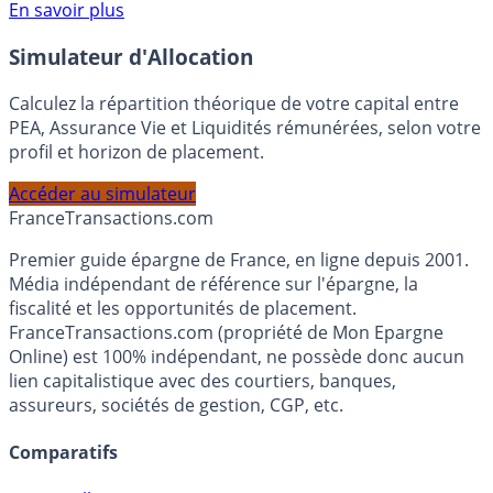
Voir conditions sur la page dédiée à cette offre.
En savoir plus
Simulateur d'Allocation
Calculez la répartition théorique de votre capital entre
PEA, Assurance Vie et Liquidités rémunérées, selon votre
profil et horizon de placement.
Accéder au simulateur
France
Transactions.com
Premier guide épargne de France, en ligne depuis 2001.
Média indépendant de référence sur l'épargne, la
fiscalité et les opportunités de placement.
FranceTransactions.com (propriété de Mon Epargne
Online) est 100% indépendant, ne possède donc aucun
lien capitalistique avec des courtiers, banques,
assureurs, sociétés de gestion, CGP, etc.
Comparatifs