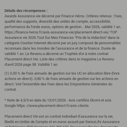
Détails des récompenses :
Awards Assurance-vie décerné par Finance Héros. Critères retenus : frais,
qualité des supports, diversité des unités de compte, accessibilité,
performance du fonds euros, options de gestion… Mai 2026, validité 1 an.
https://finance-heros.fr/avis-assurance-vie/placement-direct-vie/
TOP
Assurance vie 2026 Tout Sur Mes Finances "Prix de la rédaction" dans la
catégorie Courtier Internet décerné par un jury composé de personnalités
reconnues dans les mondes de l’assurance et de la finance. Durée de
validité 1 an.
Le Revenu a décerné un Trophée d'or à notre contrat
Placement-direct Vie. Liste des critères dans le magazine Le Revenu
d'avril 2026 page 38. Validité 1 an.
(1) 0,50 % de frais annuels de gestion sur les UC en allocation libre (hors
actions en direct). 0,80 % de frais annuels de gestion sur les actions en
direct. Voir l'ensemble des frais dans les Dispositions Générales du
contrat.
* Note de 4,5/5 en date du 13/01/2026 - Avis certifiés Ekomi et avis
Google https ://www.placement-direct.fr/avis-clients
Placement-direct Vie est un contrat individuel d’assurance sur la vie,
libellé en Unités de Compte et en euros assuré par SwissLife Assurance