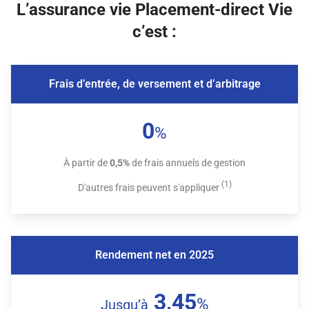
L’assurance vie Placement-direct Vie
c’est :
Frais d’entrée, de versement et d’arbitrage
0
%
À partir de
0,5%
de frais annuels de gestion
(1)
D'autres frais peuvent s'appliquer
Rendement net en 2025
3,45
%
Jusqu’à