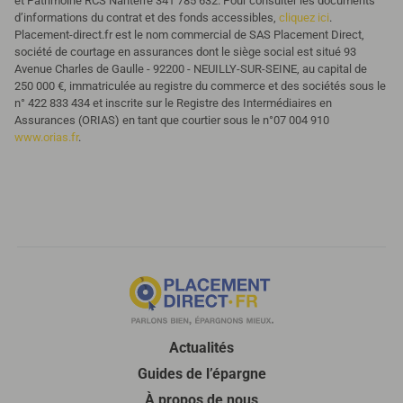
et Patrimoine RCS Nanterre 341 785 632. Pour consulter les documents
d’informations du contrat et des fonds accessibles,
cliquez ici
.
Placement-direct.fr est le nom commercial de SAS Placement Direct,
société de courtage en assurances dont le siège social est situé 93
Avenue Charles de Gaulle - 92200 - NEUILLY-SUR-SEINE, au capital de
250 000 €, immatriculée au registre du commerce et des sociétés sous le
n° 422 833 434 et inscrite sur le Registre des Intermédiaires en
Assurances (ORIAS) en tant que courtier sous le n°07 004 910
www.orias.fr
.
Actualités
Guides de l’épargne
À propos de nous