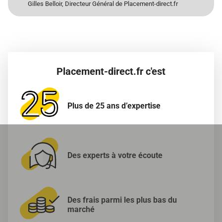
Gilles Belloir, Directeur Général de Placement-direct.fr
Placement-direct.fr c'est
Plus de 25 ans
d’expertise
Des experts à
votre écoute
Des frais parmi les
plus bas du
marché