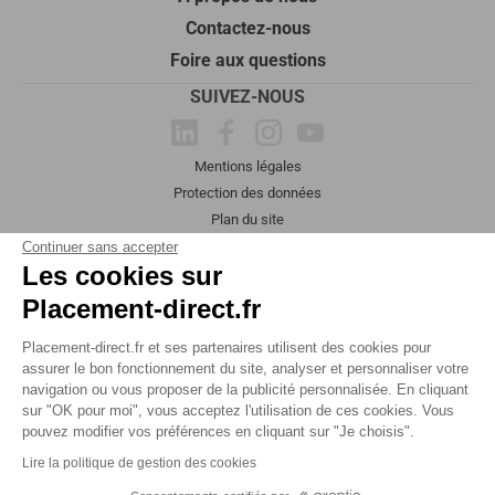
Contactez-nous
Foire aux questions
SUIVEZ-NOUS
Mentions légales
Protection des données
Plan du site
2026 Tous droits réservés
Continuer sans accepter
Les cookies sur
Placement-direct.fr
Placement-direct.fr et ses partenaires utilisent des cookies pour
assurer le bon fonctionnement du site, analyser et personnaliser votre
navigation ou vous proposer de la publicité personnalisée. En cliquant
sur "OK pour moi", vous acceptez l'utilisation de ces cookies. Vous
pouvez modifier vos préférences en cliquant sur "Je choisis".
Lire la politique de gestion des cookies