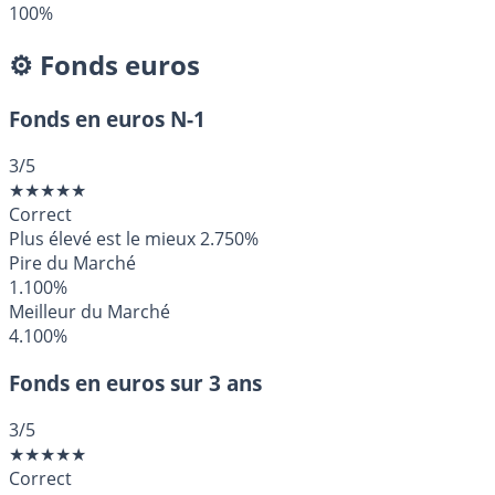
100%
⚙️ Fonds euros
Fonds en euros N-1
3
/5
★
★
★
★
★
Correct
Plus élevé est le mieux
2.750%
Pire du Marché
1.100%
Meilleur du Marché
4.100%
Fonds en euros sur 3 ans
3
/5
★
★
★
★
★
Correct