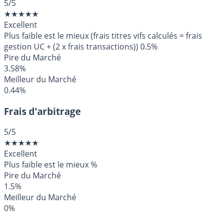
5
/5
★
★
★
★
★
Excellent
Plus faible est le mieux (frais titres vifs calculés = frais
gestion UC + (2 x frais transactions))
0.5%
Pire du Marché
3.58%
Meilleur du Marché
0.44%
Frais d'arbitrage
5
/5
★
★
★
★
★
Excellent
Plus faible est le mieux
%
Pire du Marché
1.5%
Meilleur du Marché
0%