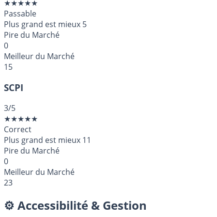
★
★
★
★
★
Passable
Plus grand est mieux
5
Pire du Marché
0
Meilleur du Marché
15
SCPI
3
/5
★
★
★
★
★
Correct
Plus grand est mieux
11
Pire du Marché
0
Meilleur du Marché
23
⚙️ Accessibilité & Gestion