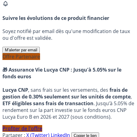
Suivre les évolutions de ce produit financier
Soyez notifié par email dès qu'une modification de taux
ou d'offre est validée.
M'alerter par email
Offre Partenaire
🎁 Assurance Vie Lucya CNP :
Jusqu'à 5.05% sur le
fonds euros
Lucya CNP
, sans frais sur les versements, des
frais de
gestion de 0.30% seulement sur les unités de compte
,
ETF éligibles sans frais de transaction
. Jusqu’à 5.05% de
rendement sur la part investie sur le fonds euros CNP
Lucya Euro B en 2026 et 2027 (sous conditions).
Profiter de l'offre
Partager :
X (Twitter)
LinkedIn
Copier le lien