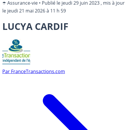
☂️ Assurance-vie
•
Publié le
jeudi 29 juin 2023
, mis à jour
le
jeudi 21 mai 2026 à 11 h 59
LUCYA CARDIF
Par
FranceTransactions.com