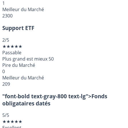
1
Meilleur du Marché
2300
Support ETF
2
/5
★
★
★
★
★
Passable
Plus grand est mieux
50
Pire du Marché
0
Meilleur du Marché
209
"font-bold text-gray-800 text-lg">Fonds
obligataires datés
5
/5
★
★
★
★
★
Excellent