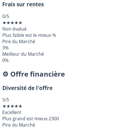
Frais sur rentes
0
/5
★
★
★
★
★
Non évalué
Plus faible est le mieux
%
Pire du Marché
3%
Meilleur du Marché
0%
⚙️ Offre financière
Diversité de l'offre
5
/5
★
★
★
★
★
Excellent
Plus grand est mieux
2300
Pire du Marché