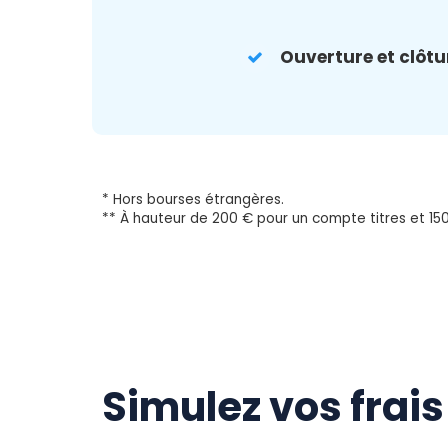
Ouverture et clôt
* Hors bourses étrangères.
** À hauteur de 200 € pour un compte titres et 15
Simulez vos frai