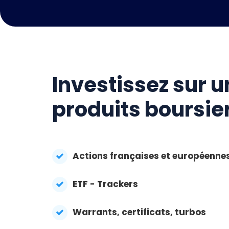
Investissez sur u
produits boursie
Actions françaises et européenne
ETF - Trackers
Warrants, certificats, turbos