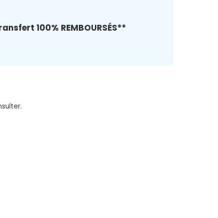
 transfert 100% REMBOURSÉS**
sulter.