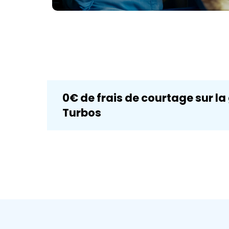
0€ de frais de courtage
sur la
Turbos