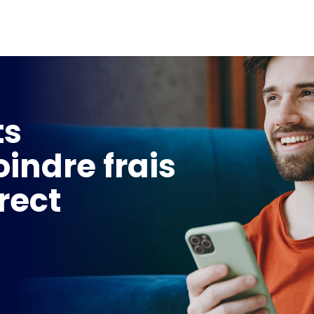
ts
indre frais
rect