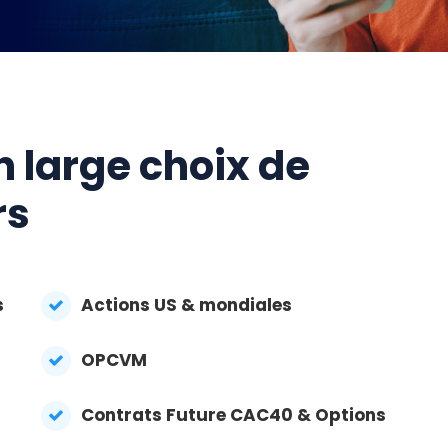
n large choix de
rs
s
Actions US & mondiales
OPCVM
Contrats Future CAC40 & Options