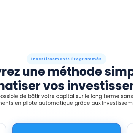
Investissements Programmés
rez une méthode simp
atiser vos investiss
possible de bâtir votre capital sur le long terme sa
ments en pilote automatique grâce aux Investisse