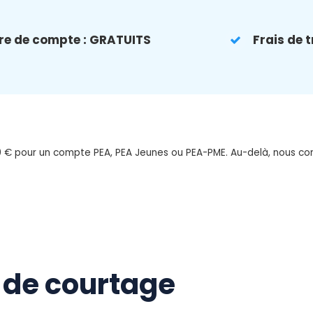
ure de compte : GRATUITS
Frais de
0 € pour un compte PEA, PEA Jeunes ou PEA-PME. Au-delà, nous con
s de courtage