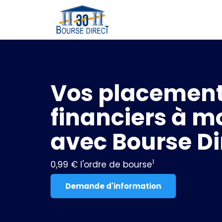
Vos placemen
financiers à mo
avec Bourse Di
1
0,99 € l'ordre de bourse
Demande d'information