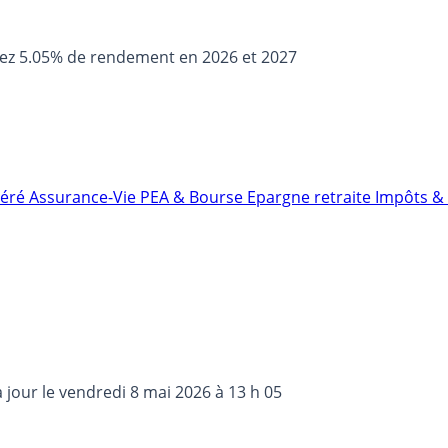
sez 5.05% de rendement en 2026 et 2027
néré
Assurance-Vie
PEA & Bourse
Epargne retraite
Impôts & 
à jour le
vendredi 8 mai 2026 à 13 h 05