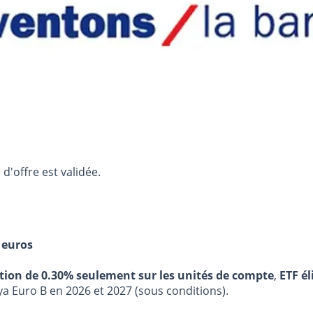
d'offre est validée.
 euros
stion de 0.30% seulement sur les unités de compte
,
ETF él
ya Euro B en 2026 et 2027 (sous conditions).