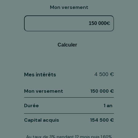
Mon versement
€
Calculer
4 500 €
Mes intérêts
Mon versement
150 000 €
Durée
1 an
Capital acquis
154 500 €
Au taux de 3% pendant 12 mois puis 1,60%