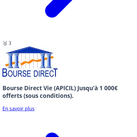
🥉 3
Bourse Direct Vie (APICIL)
Jusqu'à 1 000€
offerts (sous conditions).
En savoir plus