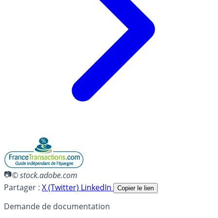
© stock.adobe.com
Partager :
X (Twitter)
LinkedIn
Copier le lien
Demande de documentation