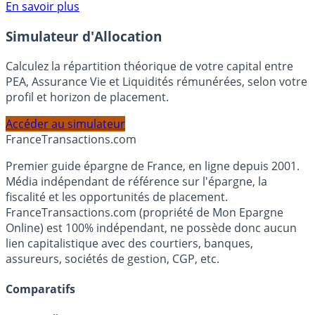
Voir conditions sur la page dédiée à cette offre.
En savoir plus
Simulateur d'Allocation
Calculez la répartition théorique de votre capital entre
PEA, Assurance Vie et Liquidités rémunérées, selon votre
profil et horizon de placement.
Accéder au simulateur
France
Transactions.com
Premier guide épargne de France, en ligne depuis 2001.
Média indépendant de référence sur l'épargne, la
fiscalité et les opportunités de placement.
FranceTransactions.com (propriété de Mon Epargne
Online) est 100% indépendant, ne possède donc aucun
lien capitalistique avec des courtiers, banques,
assureurs, sociétés de gestion, CGP, etc.
Comparatifs