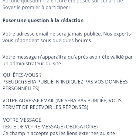
Aucune question n'a encore été posée sur cet article.
Soyez le premier à participer !
Poser une question à la rédaction
Votre adresse email ne sera jamais publiée. Nos experts
vous répondent sous quelques heures.
Votre message n'apparaîtra qu'après avoir été validé par
un administrateur du site.
QUI ÊTES-VOUS ?
PSEUDO (SERA PUBLIÉ, N'INDIQUEZ PAS VOS DONNÉES
PERSONNELLES)
VOTRE ADRESSE EMAIL (NE SERA PAS PUBLIÉE, VOUS
PERMET DE RECEVOIR LES RÉPONSES)
VOTRE MESSAGE
TEXTE DE VOTRE MESSAGE (OBLIGATOIRE)
Ce champ n'accepte pas les liens externes au site