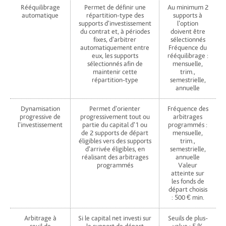
Rééquilibrage
Permet de définir une
Au minimum 2
automatique
répartition-type des
supports à
supports d'investissement
l'option
du contrat et, à périodes
doivent être
fixes, d'arbitrer
sélectionnés
automatiquement entre
Fréquence du
eux, les supports
rééquilibrage :
sélectionnés afin de
mensuelle,
maintenir cette
trim.,
répartition-type
semestrielle,
annuelle
Dynamisation
Permet d'orienter
Fréquence des
progressive de
progressivement tout ou
arbitrages
l'investissement
partie du capital d'1 ou
programmés :
de 2 supports de départ
mensuelle,
éligibles vers des supports
trim.,
d'arrivée éligibles, en
semestrielle,
réalisant des arbitrages
annuelle
programmés
Valeur
atteinte sur
les fonds de
départ choisis
: 500 € min.
Arbitrage à
Si le capital net investi sur
Seuils de plus-