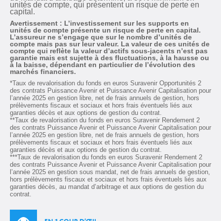
unités de compte, qui présentent un risque de perte en
capital.
Avertissement : L’investissement sur les supports en
unités de compte présente un risque de perte en capital.
L’assureur ne s’engage que sur le nombre d’unités de
compte mais pas sur leur valeur. La valeur de ces unités de
compte qui reflète la valeur d’actifs sous-jacents n’est pas
garantie mais est sujette à des fluctuations, à la hausse ou
à la baisse, dépendant en particulier de l’évolution des
marchés financiers.
*Taux de revalorisation du fonds en euros Suravenir Opportunités 2
des contrats Puissance Avenir et Puissance Avenir Capitalisation pour
l’année 2025 en gestion libre, net de frais annuels de gestion, hors
prélèvements fiscaux et sociaux et hors frais éventuels liés aux
garanties décès et aux options de gestion du contrat.
**Taux de revalorisation du fonds en euros Suravenir Rendement 2
des contrats Puissance Avenir et Puissance Avenir Capitalisation pour
l’année 2025 en gestion libre, net de frais annuels de gestion, hors
prélèvements fiscaux et sociaux et hors frais éventuels liés aux
garanties décès et aux options de gestion du contrat.
***Taux de revalorisation du fonds en euros Suravenir Rendement 2
des contrats Puissance Avenir et Puissance Avenir Capitalisation pour
l’année 2025 en gestion sous mandat, net de frais annuels de gestion,
hors prélèvements fiscaux et sociaux et hors frais éventuels liés aux
garanties décès, au mandat d’arbitrage et aux options de gestion du
contrat.