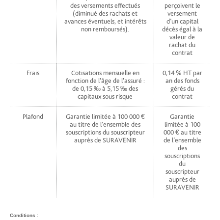
des versements effectués
perçoivent le
(diminué des rachats et
versement
avances éventuels, et intérêts
d’un capital
non remboursés).
décès égal à la
valeur de
rachat du
contrat
Frais
Cotisations mensuelle en
0,14 % HT par
fonction de l'âge de l'assuré :
an des fonds
de 0,15 ‰ à 5,15 ‰ des
gérés du
capitaux sous risque
contrat
Plafond
Garantie limitée à 100 000 €
Garantie
au titre de l’ensemble des
limitée à 100
souscriptions du souscripteur
000 € au titre
auprès de SURAVENIR
de l’ensemble
des
souscriptions
du
souscripteur
auprès de
SURAVENIR
Conditions
: