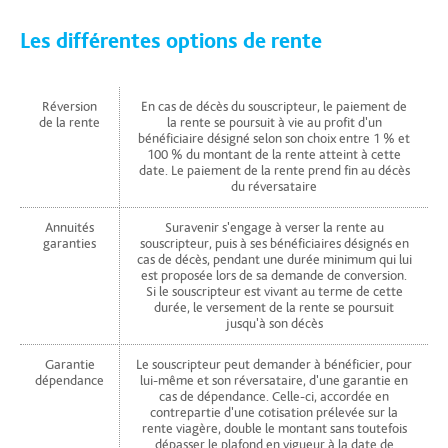
Les différentes options de rente
Réversion
En cas de décès du souscripteur, le paiement de
de la rente
la rente se poursuit à vie au profit d'un
bénéficiaire désigné selon son choix entre 1 % et
100 % du montant de la rente atteint à cette
date. Le paiement de la rente prend fin au décès
du réversataire
Annuités
Suravenir s'engage à verser la rente au
garanties
souscripteur, puis à ses bénéficiaires désignés en
cas de décès, pendant une durée minimum qui lui
est proposée lors de sa demande de conversion.
Si le souscripteur est vivant au terme de cette
durée, le versement de la rente se poursuit
jusqu'à son décès
Garantie
Le souscripteur peut demander à bénéficier, pour
dépendance
lui-même et son réversataire, d'une garantie en
cas de dépendance. Celle-ci, accordée en
contrepartie d'une cotisation prélevée sur la
rente viagère, double le montant sans toutefois
dépasser le plafond en vigueur à la date de