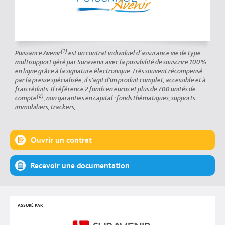
(1)
Puissance Avenir
est un contrat individuel
d'assurance vie
de type
multisupport
géré par Suravenir avec la possibilité de souscrire 100%
en ligne grâce à la signature électronique. Très souvent récompensé
par la presse spécialisée, il s’agit d’un produit complet, accessible et à
frais réduits. Il référence 2 fonds en euros et plus de 700
unités de
(2)
compte
, non garanties en capital : fonds thématiques, supports
immobiliers, trackers,…
Ouvrir un contrat
Recevoir une documentation
ASSURÉ PAR