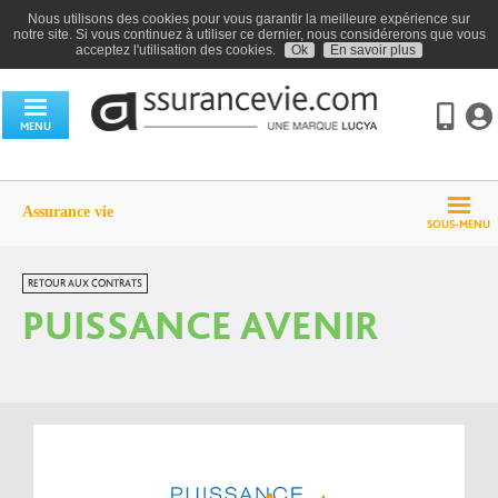
Nous utilisons des cookies pour vous garantir la meilleure expérience sur
notre site. Si vous continuez à utiliser ce dernier, nous considérerons que vous
acceptez l'utilisation des cookies.
Ok
En savoir plus
MENU
Assurance vie
SOUS-MENU
RETOUR AUX CONTRATS
PUISSANCE AVENIR