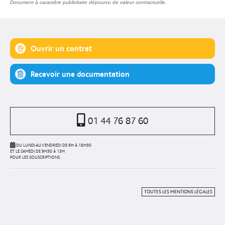
Document à caractère publicitaire dépourvu de valeur contractuelle.
Ouvrir un contrat
Recevoir une documentation
01 44 76 87 60
DU LUNDI AU VENDREDI DE 9H À 18H30
ET LE SAMEDI DE 9H30 À 13H
POUR LES SOUSCRIPTIONS.
TOUTES LES MENTIONS LÉGALES