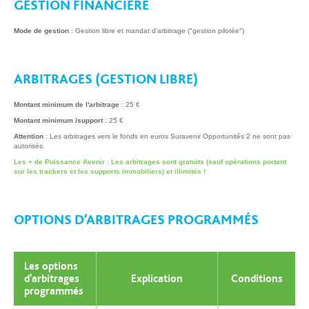
GESTION FINANCIÈRE
Mode de gestion
: Gestion libre et mandat d'arbitrage ("gestion pilotée")
ARBITRAGES (GESTION LIBRE)
Montant minimum de l'arbitrage
: 25 €
Montant minimum /support
: 25 €
Attention
: Les arbitrages vers le fonds en euros Suravenir Opportunités 2 ne sont pas
autorisés.
Les + de Puissance Avenir : Les arbitrages sont gratuits (sauf opérations portant
sur les trackers et les supports immobiliers) et illimités !
OPTIONS D’ARBITRAGES PROGRAMMÉS
Les options
d'arbitrages
Explication
Conditions
programmés