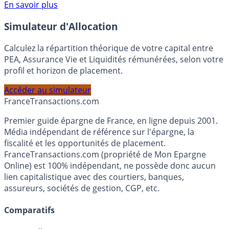
Voir conditions sur la page dédiée à cette offre.
En savoir plus
Simulateur d'Allocation
Calculez la répartition théorique de votre capital entre
PEA, Assurance Vie et Liquidités rémunérées, selon votre
profil et horizon de placement.
Accéder au simulateur
France
Transactions.com
Premier guide épargne de France, en ligne depuis 2001.
Média indépendant de référence sur l'épargne, la
fiscalité et les opportunités de placement.
FranceTransactions.com (propriété de Mon Epargne
Online) est 100% indépendant, ne possède donc aucun
lien capitalistique avec des courtiers, banques,
assureurs, sociétés de gestion, CGP, etc.
Comparatifs