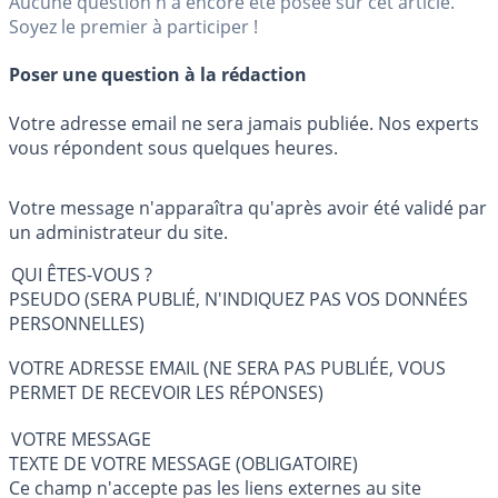
Aucune question n'a encore été posée sur cet article.
Soyez le premier à participer !
Poser une question à la rédaction
Votre adresse email ne sera jamais publiée. Nos experts
vous répondent sous quelques heures.
Votre message n'apparaîtra qu'après avoir été validé par
un administrateur du site.
QUI ÊTES-VOUS ?
PSEUDO (SERA PUBLIÉ, N'INDIQUEZ PAS VOS DONNÉES
PERSONNELLES)
VOTRE ADRESSE EMAIL (NE SERA PAS PUBLIÉE, VOUS
PERMET DE RECEVOIR LES RÉPONSES)
VOTRE MESSAGE
TEXTE DE VOTRE MESSAGE (OBLIGATOIRE)
Ce champ n'accepte pas les liens externes au site