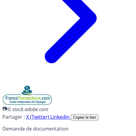
© stock.adobe.com
Partager :
X (Twitter)
LinkedIn
Copier le lien
Demande de documentation