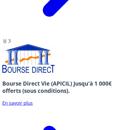
🥉 3
Bourse Direct Vie (APICIL)
Jusqu'à 1 000€
offerts (sous conditions).
En savoir plus