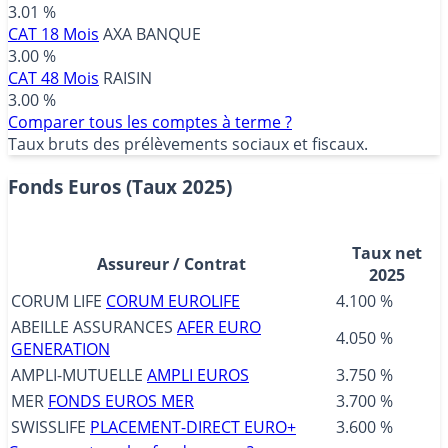
3.01 %
CAT 18 Mois
AXA BANQUE
3.00 %
CAT 48 Mois
RAISIN
3.00 %
Comparer tous les comptes à terme ?
Taux bruts des prélèvements sociaux et fiscaux.
Fonds Euros (Taux 2025)
Taux net
Assureur / Contrat
2025
CORUM LIFE
CORUM EUROLIFE
4.100 %
ABEILLE ASSURANCES
AFER EURO
4.050 %
GENERATION
AMPLI-MUTUELLE
AMPLI EUROS
3.750 %
MER
FONDS EUROS MER
3.700 %
SWISSLIFE
PLACEMENT-DIRECT EURO+
3.600 %