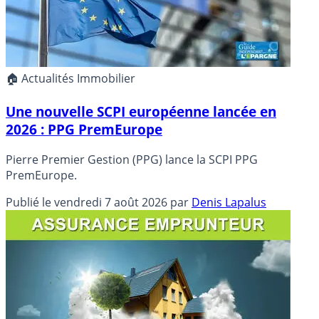
🏠 Actualités Immobilier
Une nouvelle SCPI européenne lancée en
2026 : PPG PremEurope
Pierre Premier Gestion (PPG) lance la SCPI PPG
PremEurope.
Publié le
vendredi 7 août 2026
par
Denis Lapalus