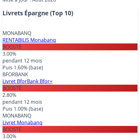
Livrets Épargne (Top 10)
MONABANQ
RENTABILIS Monabanq
BOOSTÉ
3.00%
pendant 12 mois
Puis 1.60% (base)
BFORBANK
Livret BforBank Bfor+
BOOSTÉ
2.80%
pendant 12 mois
Puis 1.00% (base)
MONABANQ
Livret Monabanq
BOOSTÉ
3.00%