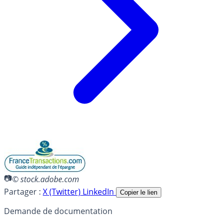
© stock.adobe.com
Partager :
X (Twitter)
LinkedIn
Copier le lien
Demande de documentation