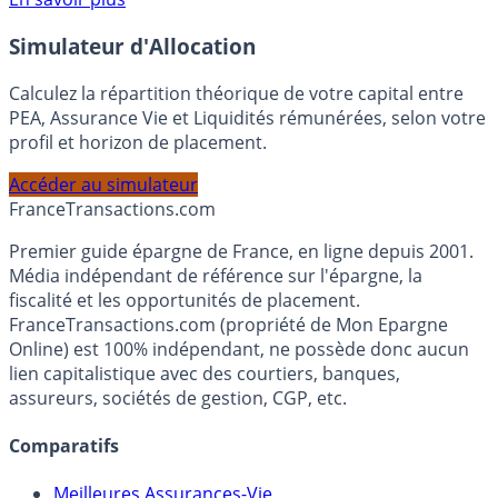
Voir conditions sur la page dédiée à cette offre.
En savoir plus
Simulateur d'Allocation
Calculez la répartition théorique de votre capital entre
PEA, Assurance Vie et Liquidités rémunérées, selon votre
profil et horizon de placement.
Accéder au simulateur
France
Transactions.com
Premier guide épargne de France, en ligne depuis 2001.
Média indépendant de référence sur l'épargne, la
fiscalité et les opportunités de placement.
FranceTransactions.com (propriété de Mon Epargne
Online) est 100% indépendant, ne possède donc aucun
lien capitalistique avec des courtiers, banques,
assureurs, sociétés de gestion, CGP, etc.
Comparatifs