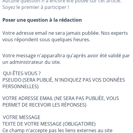
Aucune question n'a encore été posée sur cet article.
Soyez le premier à participer !
Poser une question à la rédaction
Votre adresse email ne sera jamais publiée. Nos experts
vous répondent sous quelques heures.
Votre message n'apparaîtra qu'après avoir été validé par
un administrateur du site.
QUI ÊTES-VOUS ?
PSEUDO (SERA PUBLIÉ, N'INDIQUEZ PAS VOS DONNÉES
PERSONNELLES)
VOTRE ADRESSE EMAIL (NE SERA PAS PUBLIÉE, VOUS
PERMET DE RECEVOIR LES RÉPONSES)
VOTRE MESSAGE
TEXTE DE VOTRE MESSAGE (OBLIGATOIRE)
Ce champ n'accepte pas les liens externes au site