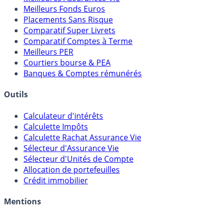
Meilleures Assurances-Vie
Meilleurs Fonds Euros
Placements Sans Risque
Comparatif Super Livrets
Comparatif Comptes à Terme
Meilleurs PER
Courtiers bourse & PEA
Banques & Comptes rémunérés
Outils
Calculateur d'intérêts
Calculette Impôts
Calculette Rachat Assurance Vie
Sélecteur d'Assurance Vie
Sélecteur d'Unités de Compte
Allocation de portefeuilles
Crédit immobilier