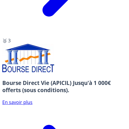
🥉 3
Bourse Direct Vie (APICIL)
Jusqu'à 1 000€
offerts (sous conditions).
En savoir plus