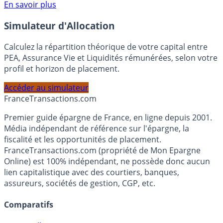
Voir conditions sur la page dédiée à cette offre.
En savoir plus
Simulateur d'Allocation
Calculez la répartition théorique de votre capital entre
PEA, Assurance Vie et Liquidités rémunérées, selon votre
profil et horizon de placement.
Accéder au simulateur
France
Transactions.com
Premier guide épargne de France, en ligne depuis 2001.
Média indépendant de référence sur l'épargne, la
fiscalité et les opportunités de placement.
FranceTransactions.com (propriété de Mon Epargne
Online) est 100% indépendant, ne possède donc aucun
lien capitalistique avec des courtiers, banques,
assureurs, sociétés de gestion, CGP, etc.
Comparatifs