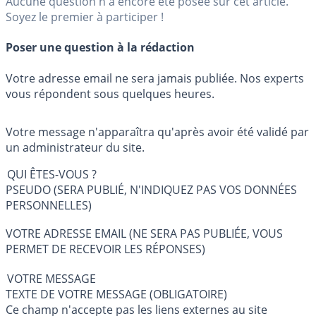
Aucune question n'a encore été posée sur cet article.
Soyez le premier à participer !
Poser une question à la rédaction
Votre adresse email ne sera jamais publiée. Nos experts
vous répondent sous quelques heures.
Votre message n'apparaîtra qu'après avoir été validé par
un administrateur du site.
QUI ÊTES-VOUS ?
PSEUDO (SERA PUBLIÉ, N'INDIQUEZ PAS VOS DONNÉES
PERSONNELLES)
VOTRE ADRESSE EMAIL (NE SERA PAS PUBLIÉE, VOUS
PERMET DE RECEVOIR LES RÉPONSES)
VOTRE MESSAGE
TEXTE DE VOTRE MESSAGE (OBLIGATOIRE)
Ce champ n'accepte pas les liens externes au site