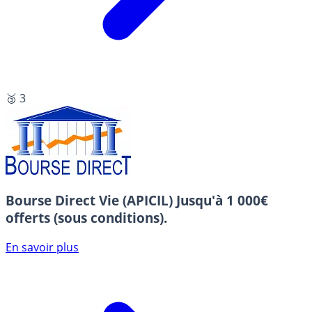
🥉 3
Bourse Direct Vie (APICIL)
Jusqu'à 1 000€
offerts (sous conditions).
En savoir plus