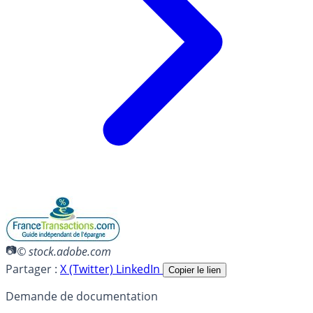
© stock.adobe.com
Partager :
X (Twitter)
LinkedIn
Copier le lien
Demande de documentation