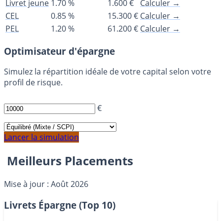
Livret jeune
1.70 %
1.600 €
Calculer →
CEL
0.85 %
15.300 €
Calculer →
PEL
1.20 %
61.200 €
Calculer →
Optimisateur d'épargne
Simulez la répartition idéale de votre capital selon votre
profil de risque.
CAPITAL À PLACER
€
PROFIL CIBLE
Lancer la simulation
Meilleurs Placements
Mise à jour : Août 2026
Livrets Épargne (Top 10)