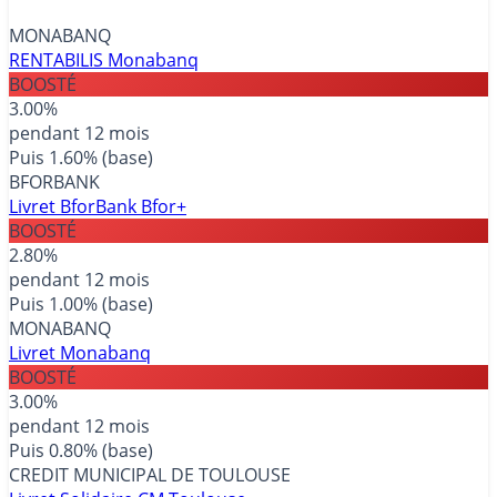
MONABANQ
RENTABILIS Monabanq
BOOSTÉ
3.00%
pendant 12 mois
Puis 1.60% (base)
BFORBANK
Livret BforBank Bfor+
BOOSTÉ
2.80%
pendant 12 mois
Puis 1.00% (base)
MONABANQ
Livret Monabanq
BOOSTÉ
3.00%
pendant 12 mois
Puis 0.80% (base)
CREDIT MUNICIPAL DE TOULOUSE