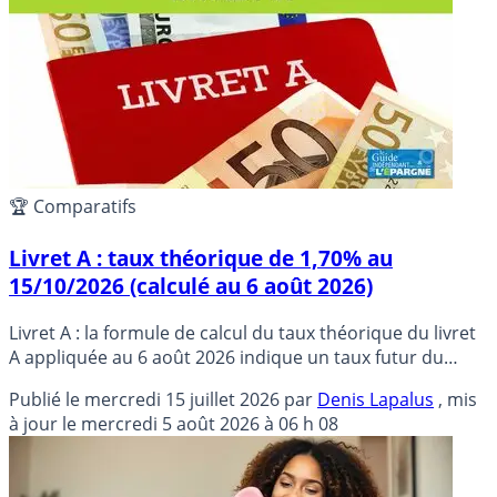
🏆 Comparatifs
Livret A : taux théorique de 1,70% au
15/10/2026 (calculé au 6 août 2026)
Livret A : la formule de calcul du taux théorique du livret
A appliquée au 6 août 2026 indique un taux futur du
livret A de 1,70%, recommandable par la Banque de
Publié le
mercredi 15 juillet 2026
par
Denis Lapalus
, mis
France au 15/10/2026.
à jour le
mercredi 5 août 2026 à 06 h 08