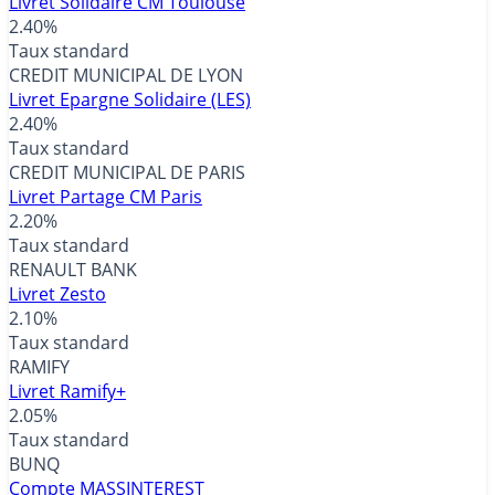
Livret Solidaire CM Toulouse
2.40%
Taux standard
CREDIT MUNICIPAL DE LYON
Livret Epargne Solidaire (LES)
2.40%
Taux standard
CREDIT MUNICIPAL DE PARIS
Livret Partage CM Paris
2.20%
Taux standard
RENAULT BANK
Livret Zesto
2.10%
Taux standard
RAMIFY
Livret Ramify+
2.05%
Taux standard
BUNQ
Compte MASSINTEREST