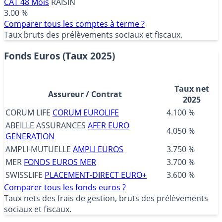
CAT 48 Mois
RAISIN
3.00 %
Comparer tous les comptes à terme ?
Taux bruts des prélèvements sociaux et fiscaux.
Fonds Euros (Taux 2025)
Taux net
Assureur / Contrat
2025
CORUM LIFE
CORUM EUROLIFE
4.100 %
ABEILLE ASSURANCES
AFER EURO
4.050 %
GENERATION
AMPLI-MUTUELLE
AMPLI EUROS
3.750 %
MER
FONDS EUROS MER
3.700 %
SWISSLIFE
PLACEMENT-DIRECT EURO+
3.600 %
Comparer tous les fonds euros ?
Taux nets des frais de gestion, bruts des prélèvements
sociaux et fiscaux.