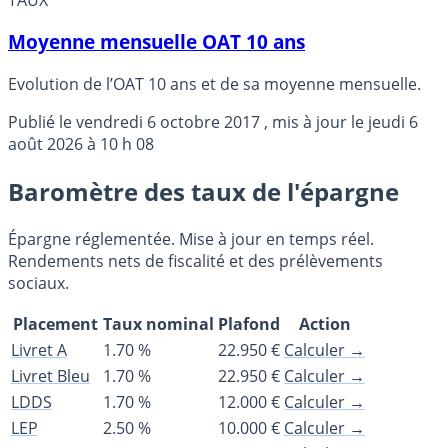
Moyenne mensuelle OAT 10 ans
Evolution de l’OAT 10 ans et de sa moyenne mensuelle.
Publié le
vendredi 6 octobre 2017
, mis à jour le
jeudi 6
août 2026 à 10 h 08
Baromètre des taux de l'épargne
Épargne réglementée. Mise à jour en temps réel.
Rendements nets de fiscalité et des prélèvements
sociaux.
Placement
Taux nominal
Plafond
Action
Livret A
1.70 %
22.950 €
Calculer →
Livret Bleu
1.70 %
22.950 €
Calculer →
LDDS
1.70 %
12.000 €
Calculer →
LEP
2.50 %
10.000 €
Calculer →