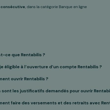
 consécutive
, dans la catégorie Banque en ligne
t-ce que Rentabilis ?
je éligible à l’ouverture d’un compte Rentabilis ?
nt ouvrir Rentabilis ?
 sont les justificatifs demandés pour ouvrir Rentabil
nt faire des versements et des retraits avec Renta