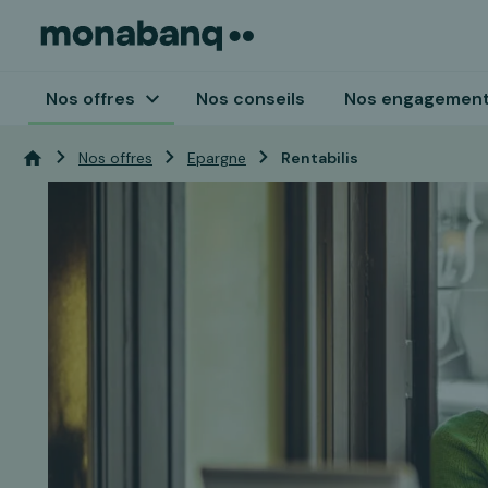
Nos offres
Nos conseils
Nos engagemen
Vous êtes ici:
Accueil
Nos offres
Epargne
Rentabilis