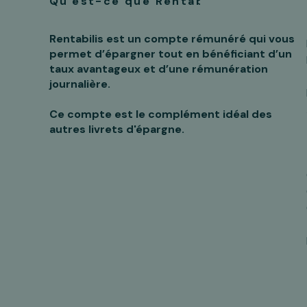
Qu'est-ce que Rentabilis ?
Rentabilis est un compte rémunéré qui vous
permet d’épargner tout en bénéficiant d’un
taux avantageux et d’une rémunération
journalière.
Ce compte est le complément idéal des
autres livrets d'épargne.