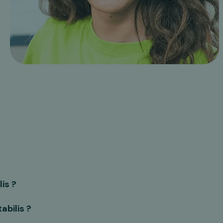
is ?
bilis ?