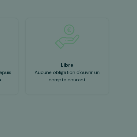
Libre
epuis
Aucune obligation d'ouvrir un
n
compte courant