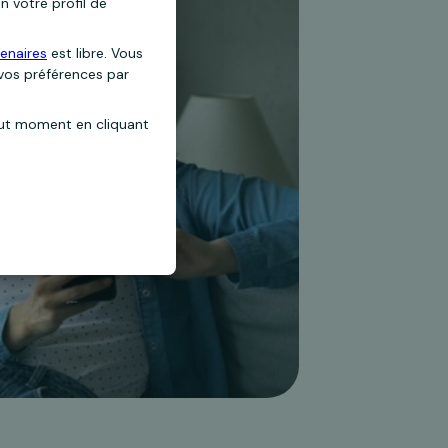
n votre profil de
enaires
est libre. Vous
 vos préférences par
out moment en cliquant