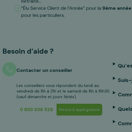
Retraite…
“Élu Service Client de l’Année” pour la
9ème année
pour les particuliers.
Besoin d’aide ?
Qu’es
Contacter un conseiller
Suis-
Les conseillers vous répondent du lundi au
vendredi de 8h à 21h et le samedi de 8h à 16h30
Comme
(sauf dimanche et jours fériés).
Quels
0 800 006 526
Service & appel gratuits
Comme