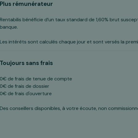
Plus rémunérateur
Rentabilis bénéficie d’un taux standard de 1,60% brut suscept
banque.
Les intérêts sont calculés chaque jour et sont versés la premi
Toujours sans frais
0€ de frais de tenue de compte
0€ de frais de dossier
0€ de frais d'ouverture
Des conseillers disponibles, à votre écoute, non commissionn