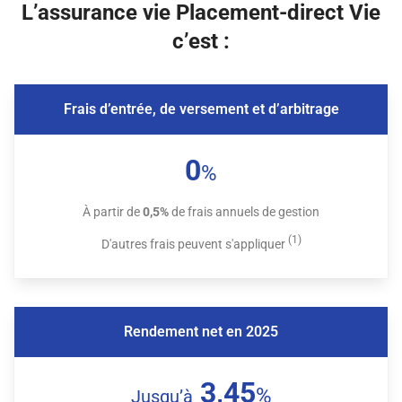
L’assurance vie Placement-direct Vie
c’est :
Frais d’entrée, de versement et d’arbitrage
0
%
À partir de
0,5%
de frais annuels de gestion
(1)
D'autres frais peuvent s'appliquer
Rendement net en 2025
3,45
%
Jusqu’à