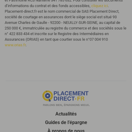
et Patrimoine RCS Nanterre 341 785 632. Pour consulter les documents
d’informations du contrat et des fonds accessibles,
cliquez ici
.
Placement-direct.fr est le nom commercial de SAS Placement Direct,
société de courtage en assurances dont le siège social est situé 93
Avenue Charles de Gaulle - 92200 - NEUILLY-SUR-SEINE, au capital de
250 000 €, immatriculée au registre du commerce et des sociétés sous le
n° 422 833 434 et inscrite sur le Registre des Intermédiaires en
Assurances (ORIAS) en tant que courtier sous le n°07 004 910
www.orias.fr
.
Actualités
Guides de l’épargne
À propos de nous