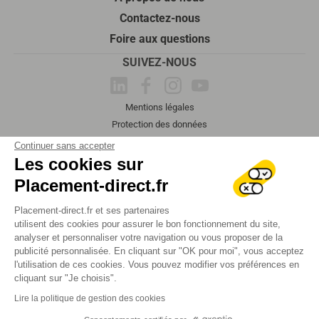
Contactez-nous
Foire aux questions
SUIVEZ-NOUS
Mentions légales
Protection des données
Plan du site
Continuer sans accepter
2026 Tous droits réservés
Les cookies sur
Placement-direct.fr
Placement-direct.fr et ses partenaires
utilisent des cookies pour assurer le bon fonctionnement du site,
analyser et personnaliser votre navigation ou vous proposer de la
publicité personnalisée. En cliquant sur "OK pour moi", vous acceptez
l'utilisation de ces cookies. Vous pouvez modifier vos préférences en
cliquant sur "Je choisis".
Lire la politique de gestion des cookies