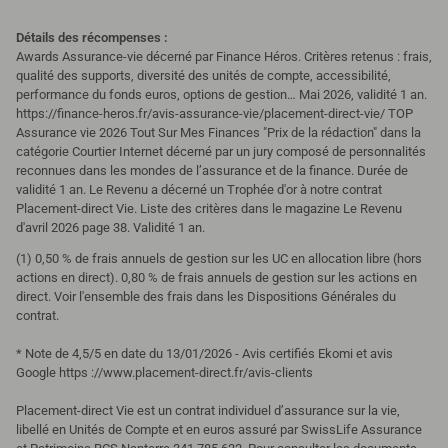
Détails des récompenses :
Awards Assurance-vie décerné par Finance Héros. Critères retenus : frais,
qualité des supports, diversité des unités de compte, accessibilité,
performance du fonds euros, options de gestion… Mai 2026, validité 1 an.
https://finance-heros.fr/avis-assurance-vie/placement-direct-vie/
TOP
Assurance vie 2026 Tout Sur Mes Finances "Prix de la rédaction" dans la
catégorie Courtier Internet décerné par un jury composé de personnalités
reconnues dans les mondes de l’assurance et de la finance. Durée de
validité 1 an.
Le Revenu a décerné un Trophée d'or à notre contrat
Placement-direct Vie. Liste des critères dans le magazine Le Revenu
d'avril 2026 page 38. Validité 1 an.
(1) 0,50 % de frais annuels de gestion sur les UC en allocation libre (hors
actions en direct). 0,80 % de frais annuels de gestion sur les actions en
direct. Voir l'ensemble des frais dans les Dispositions Générales du
contrat.
* Note de 4,5/5 en date du 13/01/2026 - Avis certifiés Ekomi et avis
Google https ://www.placement-direct.fr/avis-clients
Placement-direct Vie est un contrat individuel d’assurance sur la vie,
libellé en Unités de Compte et en euros assuré par SwissLife Assurance