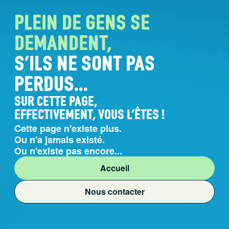
Plein de gens
se
demandent,
s'ils ne sont
pas
perdus...
Sur cette page,
effectivement, vous l'êtes !
Cette page n'existe plus.
Ou n'a jamais existé.
Ou n'existe pas encore...
Accueil
Nous contacter