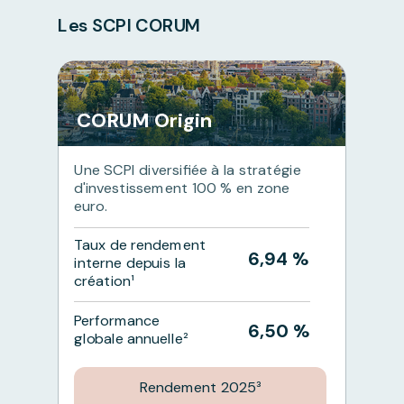
Les SCPI CORUM
CORUM Origin
Une SCPI diversifiée à la stratégie
d'investissement 100 % en zone
euro.
Taux de rendement
6,94 %
interne depuis la
création¹
Performance
6,50 %
globale annuelle²
Rendement 2025³