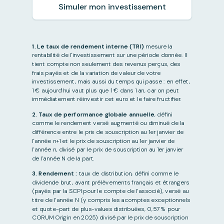
Simuler mon investissement
1. Le taux de rendement interne (TRI)
mesure la
rentabilité de l'investissement sur une période donnée. Il
tient compte non seulement des revenus perçus, des
frais payés et de la variation de valeur de votre
investissement, mais aussi du temps qui passe : en effet,
1 € aujourd'hui vaut plus que 1 € dans 1 an, car on peut
immédiatement réinvestir cet euro et le faire fructifier.
2. Taux de performance globale annuelle
, défini
comme le rendement versé augmenté ou diminué de la
différence entre le prix de souscription au 1er janvier de
l'année n+1 et le prix de souscription au 1er janvier de
l'année n, divisé par le prix de souscription au 1er janvier
de l'année N de la part.
3. Rendement :
taux de distribution, défini comme le
dividende brut, avant prélèvements français et étrangers
(payés par la SCPI pour le compte de l’associé), versé au
titre de l’année N (y compris les acomptes exceptionnels
et quote-part de plus-values distribuées, 0,57 % pour
CORUM Origin en 2025) divisé par le prix de souscription