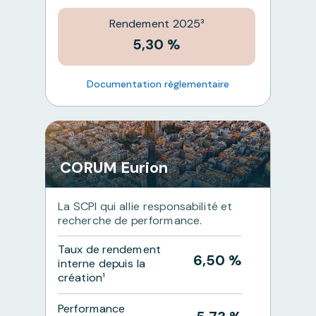
Rendement 2025³
5,30 %
Documentation règlementaire
CORUM Eurion
La SCPI qui allie responsabilité et
recherche de performance.
Taux de rendement
6,50 %
interne depuis la
création¹
Performance