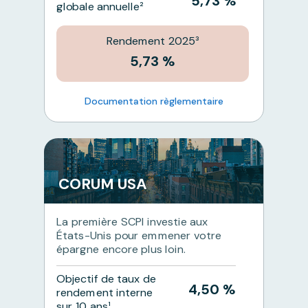
5,73 %
globale annuelle²
Rendement 2025³
5,73 %
Documentation règlementaire
CORUM USA
La première SCPI investie aux
États-Unis pour emmener votre
épargne encore plus loin.
Objectif de taux de
4,50 %
rendement interne
sur 10 ans¹