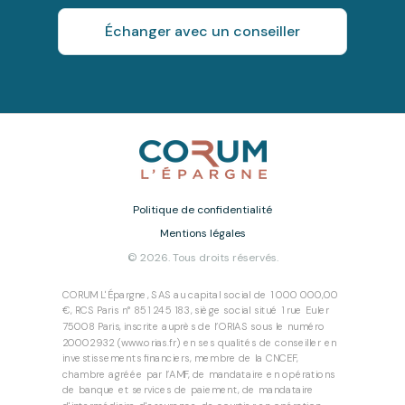
Échanger avec un conseiller
Politique de confidentialité
Mentions légales
© 2026. Tous droits réservés.
CORUM L'Épargne, SAS au capital social de 1 000 000,00
€, RCS Paris n° 851 245 183, siège social situé 1 rue Euler
75008 Paris, inscrite auprès de l’ORIAS sous le numéro
20002932 (www.orias.fr) en ses qualités de conseiller en
investissements financiers, membre de la CNCEF,
chambre agréée par l’AMF, de mandataire en opérations
de banque et services de paiement, de mandataire