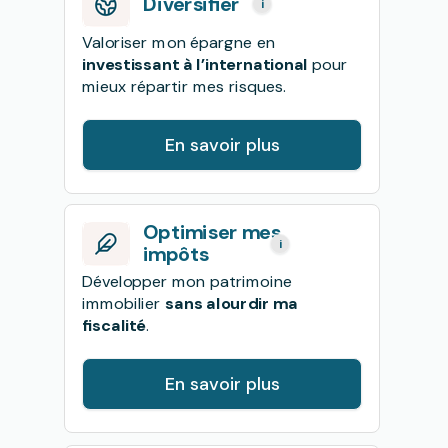
Diversifier
i
Valoriser mon épargne en
investissant à l’international
pour
mieux répartir mes risques.
En savoir plus
Optimiser mes
i
impôts
Développer mon patrimoine
immobilier
sans alourdir ma
fiscalité
.
En savoir plus