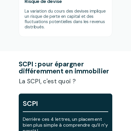
Risque de devise
La variation du cours des devises implique
un risque de perte en capital et des
fluctuations potentielles dans les revenus
distribués.
SCPI : pour épargner
différemment en immobilier
La SCPI, c'est quoi ?
SCPI
Derrière ces 4 lettres, un placement
bien plus simple à comprendre qu’il n’y
paraît !