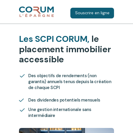
Souscrire en ligne
Les SCPI CORUM,
le
placement immobilier
accessible
Des objectifs de rendements (non
garantis) annuels tenus depuis la création
de chaque SCPI
Des dividendes potentiels mensuels
Une gestion internationale sans
intermédiaire