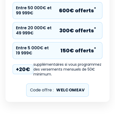
Entre 50 000€ et
*
600€ offerts
99 999€
Entre 20 000€ et
*
300€ offerts
49 999€
Entre 5 000€ et
*
150€ offerts
19 999€
supplémentaires si vous programmez
+20€
des versements mensuels de 50€
minimum.
Code offre :
WELCOMEAV