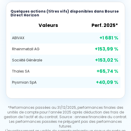
Quelques actions (titres vifs) disponibles dans Bourse
Direct Horizon
Valeurs
Perf. 2025*
+1 681 %
ABIVAX
+153,99 %
Rheinmetall AG
+153,02 %
Société Générale
+65,74 %
Thales SA
+40,09 %
Prysmian SpA
*Performances passées au 31/12/2025, performances finales des
unités de compte pour l’année 2025 après déduction des frais de
gestion de l’actif et du contrat. Source : annexe financière du contrat.
Les performances passées ne préjugent pas des performances
futures.
L'investissement en unités de compte présente un risque de perte en