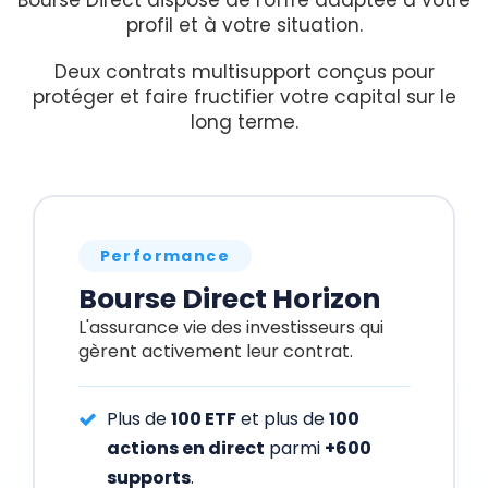
profil et à votre situation.
Deux contrats multisupport conçus pour
protéger et faire fructifier votre capital sur le
long terme.
Performance
Bourse Direct Horizon
L'assurance vie des investisseurs qui
gèrent activement leur contrat.
Plus de
100 ETF
et plus de
100
actions en direct
parmi
+600
supports
.