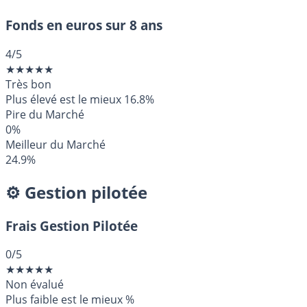
Fonds en euros sur 8 ans
4
/5
★
★
★
★
★
Très bon
Plus élevé est le mieux
16.8%
Pire du Marché
0%
Meilleur du Marché
24.9%
⚙️ Gestion pilotée
Frais Gestion Pilotée
0
/5
★
★
★
★
★
Non évalué
Plus faible est le mieux
%