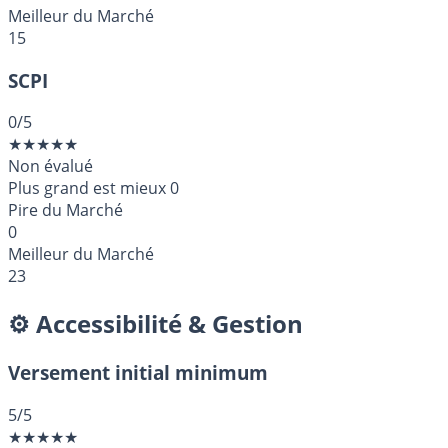
Meilleur du Marché
15
SCPI
0
/5
★
★
★
★
★
Non évalué
Plus grand est mieux
0
Pire du Marché
0
Meilleur du Marché
23
⚙️ Accessibilité & Gestion
Versement initial minimum
5
/5
★
★
★
★
★