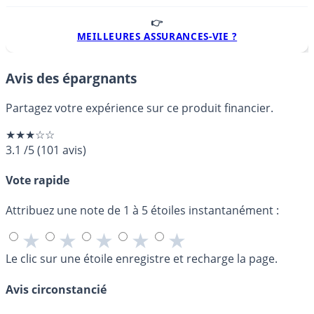
👉
MEILLEURES ASSURANCES-VIE ?
Avis des épargnants
Partagez votre expérience sur ce produit financier.
★★★☆☆
3.1
/5
(
101
avis)
Vote rapide
Attribuez une note de 1 à 5 étoiles instantanément :
★
★
★
★
★
Le clic sur une étoile enregistre et recharge la page.
Avis circonstancié