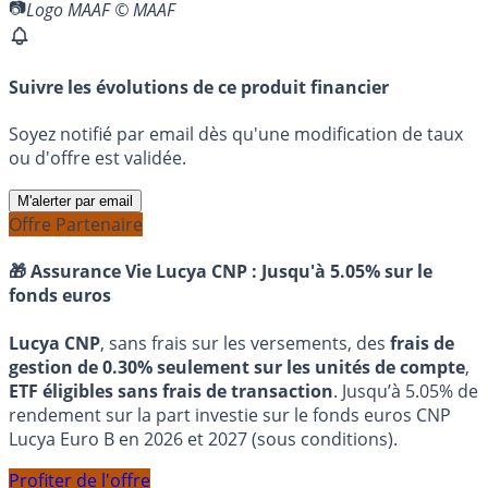
Logo MAAF © MAAF
Suivre les évolutions de ce produit financier
Soyez notifié par email dès qu'une modification de taux
ou d'offre est validée.
M'alerter par email
Offre Partenaire
🎁 Assurance Vie Lucya CNP :
Jusqu'à 5.05% sur le
fonds euros
Lucya CNP
, sans frais sur les versements, des
frais de
gestion de 0.30% seulement sur les unités de compte
,
ETF éligibles sans frais de transaction
. Jusqu’à 5.05% de
rendement sur la part investie sur le fonds euros CNP
Lucya Euro B en 2026 et 2027 (sous conditions).
Profiter de l'offre