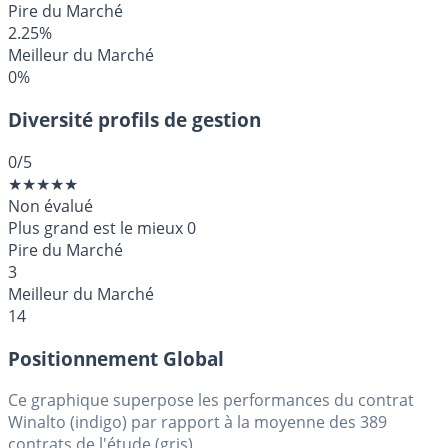
Pire du Marché
2.25%
Meilleur du Marché
0%
Diversité profils de gestion
0
/5
★
★
★
★
★
Non évalué
Plus grand est le mieux
0
Pire du Marché
3
Meilleur du Marché
14
Positionnement Global
Ce graphique superpose les performances du contrat
Winalto (indigo) par rapport à la moyenne des 389
contrats de l'étude (gris).