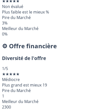
★
★
★
★
★
Non évalué
Plus faible est le mieux
%
Pire du Marché
3%
Meilleur du Marché
0%
⚙️ Offre financière
Diversité de l'offre
1
/5
★
★
★
★
★
Médiocre
Plus grand est mieux
19
Pire du Marché
1
Meilleur du Marché
2300