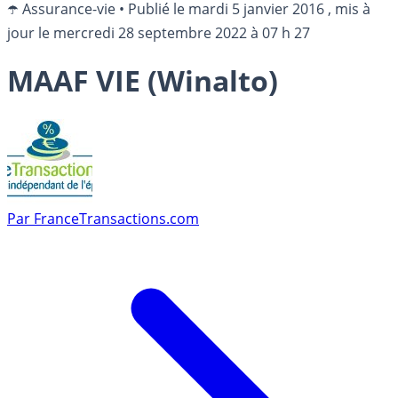
☂️ Assurance-vie
•
Publié le
mardi 5 janvier 2016
, mis à
jour le
mercredi 28 septembre 2022 à 07 h 27
MAAF VIE (Winalto)
Par
FranceTransactions.com