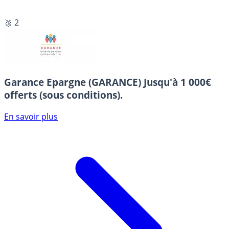
🥈 2
Garance Epargne (GARANCE)
Jusqu'à 1 000€
offerts (sous conditions).
En savoir plus