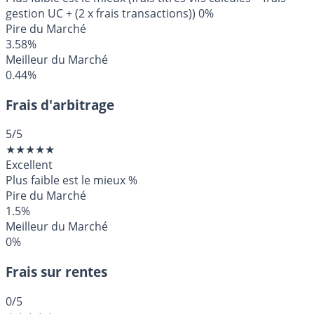
gestion UC + (2 x frais transactions))
0%
Pire du Marché
3.58%
Meilleur du Marché
0.44%
Frais d'arbitrage
5
/5
★
★
★
★
★
Excellent
Plus faible est le mieux
%
Pire du Marché
1.5%
Meilleur du Marché
0%
Frais sur rentes
0
/5