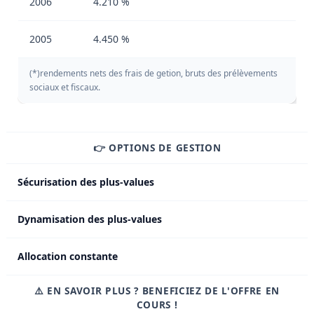
2006
4.210 %
2005
4.450 %
(*)rendements nets des frais de getion, bruts des prélèvements
sociaux et fiscaux.
👉 OPTIONS DE GESTION
Sécurisation des plus-values
Dynamisation des plus-values
Allocation constante
⚠️ EN SAVOIR PLUS ? BENEFICIEZ DE L'OFFRE EN
COURS !