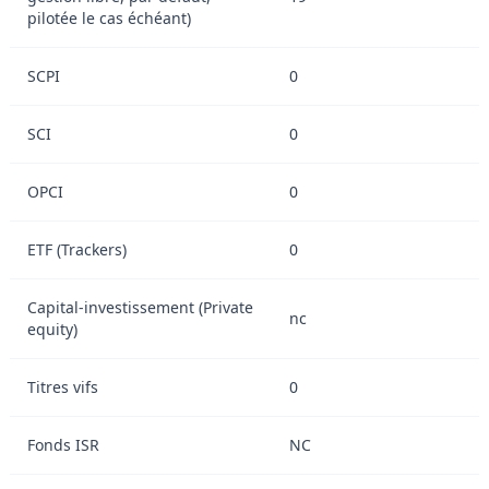
pilotée le cas échéant)
SCPI
0
SCI
0
OPCI
0
ETF (Trackers)
0
Capital-investissement (Private
nc
equity)
Titres vifs
0
Fonds ISR
NC