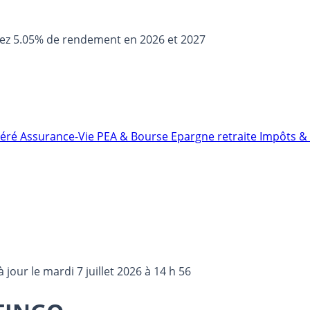
sez 5.05% de rendement en 2026 et 2027
néré
Assurance-Vie
PEA & Bourse
Epargne retraite
Impôts & 
à jour le
mardi 7 juillet 2026 à 14 h 56