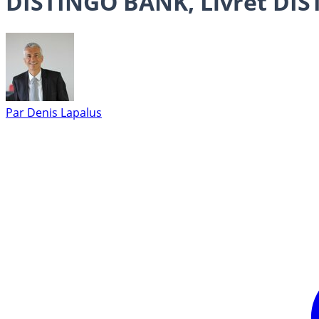
DISTINGO BANK, Livret DI
Par
Denis Lapalus