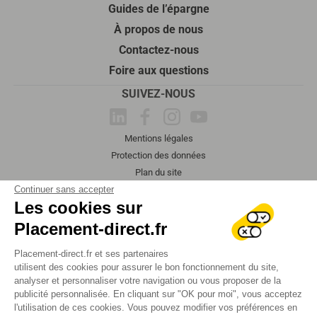
Guides de l’épargne
À propos de nous
Contactez-nous
Foire aux questions
SUIVEZ-NOUS
Mentions légales
Protection des données
Plan du site
2026 Tous droits réservés
Continuer sans accepter
Les cookies sur
Placement-direct.fr
Placement-direct.fr et ses partenaires
utilisent des cookies pour assurer le bon fonctionnement du site,
analyser et personnaliser votre navigation ou vous proposer de la
publicité personnalisée. En cliquant sur "OK pour moi", vous acceptez
l'utilisation de ces cookies. Vous pouvez modifier vos préférences en