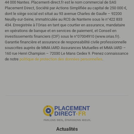
44 000 Nantes. Placement-direct.fr est le nom commercial de SAS
Placement Direct, Société par Actions Simplifiée au capital de 250 000 €,
dont le siège social est situé au 93 avenue Charles de Gaulle – 92200
Neuilly-sur-Seine, immatriculée au RCS de Nanterre sous le n°422 833
434. Enregistrée à l’Orias en tant que courtier en assurance, mandataire
en opérations de banque et en services de paiement, et Conseil en
investissements financiers (CIF) sous le n°07004910 (www.orias.fr).
Garantie financière et assurance de responsabilité civile professionnelle
souscrites auprès de MMA IARD Assurances Mutuelles et MMA IARD –
160 rue Henri Champion – 72030 Le Mans Cedex 9. Prenez connaissance
de notre
politique de protection des données personnelles
.
Actualités