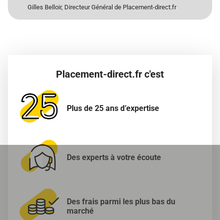
Gilles Belloir, Directeur Général de Placement-direct.fr
Placement-direct.fr c'est
Plus de 25 ans
d’expertise
Des experts à
votre écoute
Des frais parmi les
plus bas du
marché