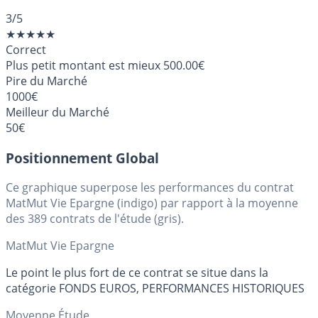
3
/5
★
★
★
★
★
Correct
Plus petit montant est mieux
500.00€
Pire du Marché
1000€
Meilleur du Marché
50€
Positionnement Global
Ce graphique superpose les performances du contrat
MatMut Vie Epargne (indigo) par rapport à la moyenne
des 389 contrats de l'étude (gris).
MatMut Vie Epargne
Le point le plus fort de ce contrat se situe dans la
catégorie FONDS EUROS, PERFORMANCES HISTORIQUES
Moyenne Étude