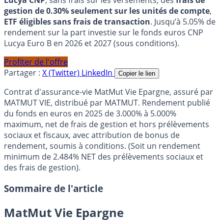
gestion de 0.30% seulement sur les unités de compte
,
ETF éligibles sans frais de transaction
. Jusqu’à 5.05% de
rendement sur la part investie sur le fonds euros CNP
Lucya Euro B en 2026 et 2027 (sous conditions).
Profiter de l'offre
Partager :
X (Twitter)
LinkedIn
Copier le lien
Contrat d'assurance-vie MatMut Vie Epargne, assuré par
MATMUT VIE, distribué par MATMUT. Rendement publié
du fonds en euros en 2025 de 3.000% à 5.000%
maximum, net de frais de gestion et hors prélèvements
sociaux et fiscaux, avec attribution de bonus de
rendement, soumis à conditions. (Soit un rendement
minimum de 2.484% NET des prélèvements sociaux et
des frais de gestion).
Sommaire de l'article
MatMut Vie Epargne