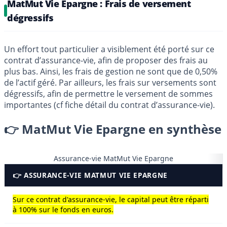
MatMut Vie Epargne : Frais de versement
dégressifs
Un effort tout particulier a visiblement été porté sur ce
contrat d’assurance-vie, afin de proposer des frais au
plus bas. Ainsi, les frais de gestion ne sont que de 0,50%
de l’actif géré. Par ailleurs, les frais sur versements sont
dégressifs, afin de permettre le versement de sommes
importantes (cf fiche détail du contrat d’assurance-vie).
👉 MatMut Vie Epargne en synthèse
Assurance-vie MatMut Vie Epargne
👉 ASSURANCE-VIE MATMUT VIE EPARGNE
Sur ce contrat d'assurance-vie, le capital peut être réparti
à 100% sur le fonds en euros.