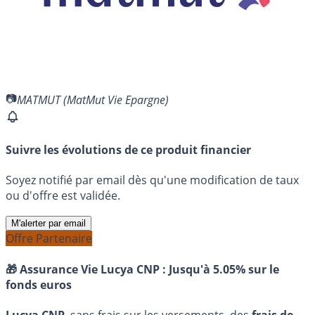
MATMUT (MatMut Vie Epargne)
Suivre les évolutions de ce produit financier
Soyez notifié par email dès qu'une modification de taux
ou d'offre est validée.
M'alerter par email
Offre Partenaire
🎁 Assurance Vie Lucya CNP :
Jusqu'à 5.05% sur le
fonds euros
Lucya CNP
, sans frais sur les versements, des
frais de