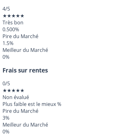
4
/5
★
★
★
★
★
Très bon
0.500%
Pire du Marché
1.5%
Meilleur du Marché
0%
Frais sur rentes
0
/5
★
★
★
★
★
Non évalué
Plus faible est le mieux
%
Pire du Marché
3%
Meilleur du Marché
0%