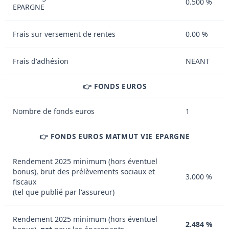
0.500 %
EPARGNE
Frais sur versement de rentes
0.00 %
Frais d'adhésion
NEANT
👉 FONDS EUROS
Nombre de fonds euros
1
👉 FONDS EUROS MATMUT VIE EPARGNE
Rendement 2025 minimum (hors éventuel
bonus), brut des prélèvements sociaux et
3.000 %
fiscaux
(tel que publié par l'assureur)
Rendement 2025 minimum (hors éventuel
2.484 %