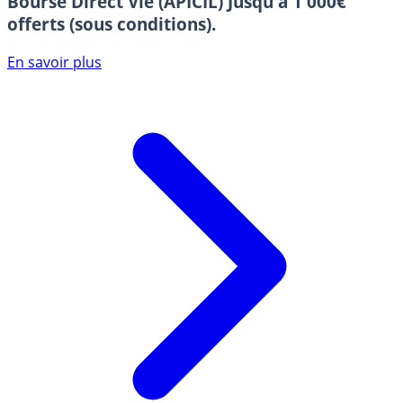
Bourse Direct Vie (APICIL)
Jusqu'à 1 000€
offerts (sous conditions).
En savoir plus