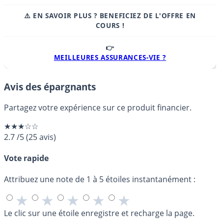
⚠️ EN SAVOIR PLUS ? BENEFICIEZ DE L'OFFRE EN
COURS !
👉
MEILLEURES ASSURANCES-VIE ?
Avis des épargnants
Partagez votre expérience sur ce produit financier.
★★★☆☆
2.7
/5
(
25
avis)
Vote rapide
Attribuez une note de 1 à 5 étoiles instantanément :
★
★
★
★
★
Le clic sur une étoile enregistre et recharge la page.