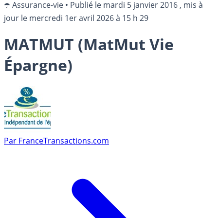
☂️ Assurance-vie
•
Publié le
mardi 5 janvier 2016
, mis à
jour le
mercredi 1er avril 2026 à 15 h 29
MATMUT (MatMut Vie
Épargne)
Par
FranceTransactions.com