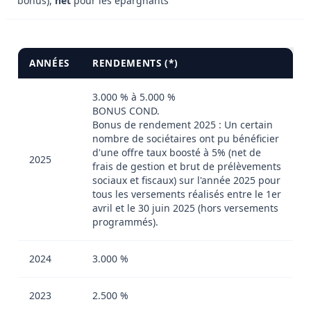
bonus),
net
pour les épargnants
ANNÉES
RENDEMENTS (*)
3.000 % à 5.000 %
BONUS COND.
Bonus de rendement 2025 : Un certain
nombre de sociétaires ont pu bénéficier
d'une offre taux boosté à 5% (net de
2025
frais de gestion et brut de prélèvements
sociaux et fiscaux) sur l'année 2025 pour
tous les versements réalisés entre le 1er
avril et le 30 juin 2025 (hors versements
programmés).
2024
3.000 %
2023
2.500 %