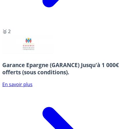
🥈 2
Garance Epargne (GARANCE)
Jusqu'à 1 000€
offerts (sous conditions).
En savoir plus