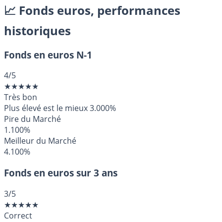
📈 Fonds euros, performances
historiques
Fonds en euros N-1
4
/5
★
★
★
★
★
Très bon
Plus élevé est le mieux
3.000%
Pire du Marché
1.100%
Meilleur du Marché
4.100%
Fonds en euros sur 3 ans
3
/5
★
★
★
★
★
Correct