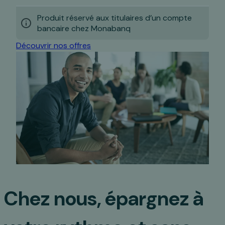
Produit réservé aux titulaires d’un compte
bancaire chez Monabanq
Découvrir nos offres
Chez nous, épargnez à