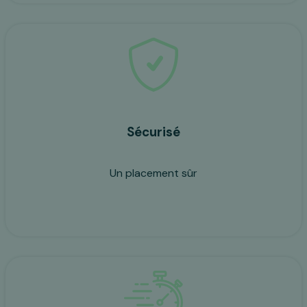
Sécurisé
Un placement sûr