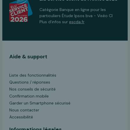
Catégorie Banque en ligne pour les
particuliers Étude Ipsos bva - Viséo CI
Plus d’infos sur
escda.fr
Aide & support
Liste des fonctionnalités
Questions / réponses
Nos conseils de sécurité
Confirmation mobile
Garder un Smartphone sécurisé
Nous contacter
Accessibilité
Informations légales