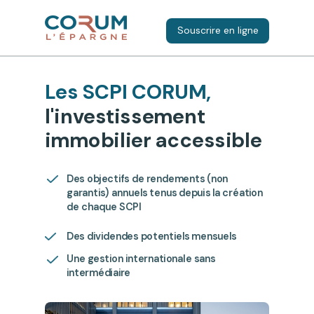
Souscrire en ligne
Les SCPI CORUM,
l'investissement
immobilier accessible
Des objectifs de rendements (non
garantis) annuels tenus depuis la création
de chaque SCPI
Des dividendes potentiels mensuels
Une gestion internationale sans
intermédiaire