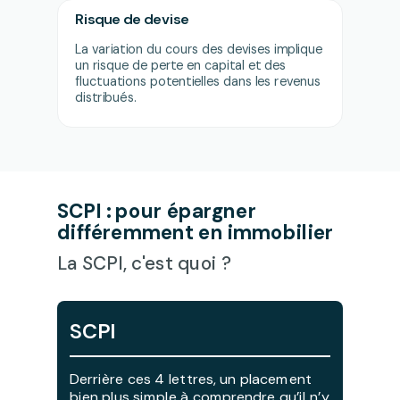
Risque de devise
La variation du cours des devises implique
un risque de perte en capital et des
fluctuations potentielles dans les revenus
distribués.
SCPI : pour épargner
différemment en immobilier
La SCPI, c'est quoi ?
SCPI
Derrière ces 4 lettres, un placement
bien plus simple à comprendre qu’il n’y