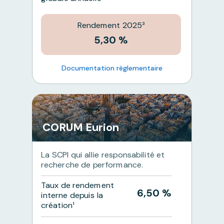
Rendement 2025³
5,30 %
Documentation règlementaire
CORUM Eurion
La SCPI qui allie responsabilité et
recherche de performance.
Taux de rendement
6,50 %
interne depuis la
création¹