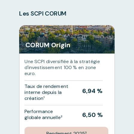
Les SCPI CORUM
CORUM Origin
Une SCPI diversifiée à la stratégie
d'investissement 100 % en zone
euro.
Taux de rendement
6,94 %
interne depuis la
création¹
Performance
6,50 %
globale annuelle²
Rendement 2025³