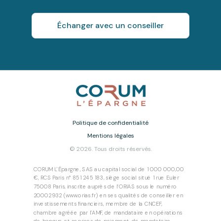
Échanger avec un conseiller
Politique de confidentialité
Mentions légales
© 2026. Tous droits réservés.
CORUM L'Épargne, SAS au capital social de 1 000 000,00
€, RCS Paris n° 851 245 183, siège social situé 1 rue Euler
75008 Paris, inscrite auprès de l’ORIAS sous le numéro
20002932 (www.orias.fr) en ses qualités de conseiller en
investissements financiers, membre de la CNCEF,
chambre agréée par l’AMF, de mandataire en opérations