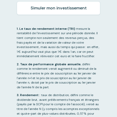
Simuler mon investissement
1. Le taux de rendement interne (TRI)
mesure la
rentabilité de l'investissement sur une période donnée. Il
tient compte non seulement des revenus perçus, des
frais payés et de la variation de valeur de votre
investissement, mais aussi du temps qui passe : en effet,
1 € aujourd'hui vaut plus que 1 € dans 1 an, car on peut
immédiatement réinvestir cet euro et le faire fructifier.
2. Taux de performance globale annuelle
, défini
comme le rendement versé augmenté ou diminué de la
différence entre le prix de souscription au 1er janvier de
l'année n+1 et le prix de souscription au 1er janvier de
l'année n, divisé par le prix de souscription au 1er janvier
de l'année N de la part.
3. Rendement :
taux de distribution, défini comme le
dividende brut, avant prélèvements français et étrangers
(payés par la SCPI pour le compte de l’associé), versé au
titre de l’année N (y compris les acomptes exceptionnels
et quote-part de plus-values distribuées, 0,57 % pour