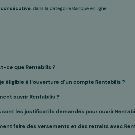
 consécutive
, dans la catégorie Banque en ligne
t-ce que Rentabilis ?
je éligible à l’ouverture d’un compte Rentabilis ?
nt ouvrir Rentabilis ?
 sont les justificatifs demandés pour ouvrir Rentabil
nt faire des versements et des retraits avec Renta