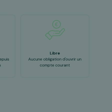
Libre
epuis
Aucune obligation d'ouvrir un
n
compte courant