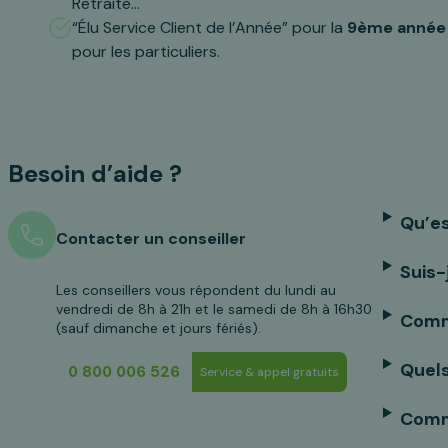
Retraite…
“Élu Service Client de l’Année” pour la
9ème année
pour les particuliers.
Besoin d’aide ?
Qu’es
Contacter un conseiller
Suis-
Les conseillers vous répondent du lundi au
vendredi de 8h à 21h et le samedi de 8h à 16h30
Comme
(sauf dimanche et jours fériés).
Quels
0 800 006 526
Service & appel gratuits
Comme