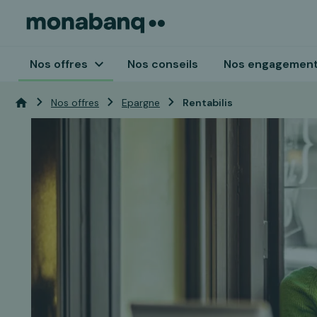
Nos offres
Nos conseils
Nos engagemen
Vous êtes ici:
Accueil
Nos offres
Epargne
Rentabilis