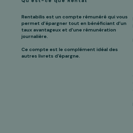
Qu'est-ce que Rentabilis ?
Rentabilis est un compte rémunéré qui vous
permet d’épargner tout en bénéficiant d’un
taux avantageux et d’une rémunération
journalière.
Ce compte est le complément idéal des
autres livrets d'épargne.