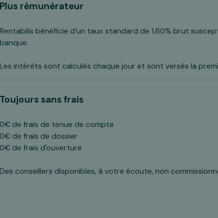
Plus rémunérateur
Rentabilis bénéficie d’un taux standard de 1,60% brut suscept
banque.
Les intérêts sont calculés chaque jour et sont versés la premi
Toujours sans frais
0€ de frais de tenue de compte
0€ de frais de dossier
0€ de frais d'ouverture
Des conseillers disponibles, à votre écoute, non commissionn