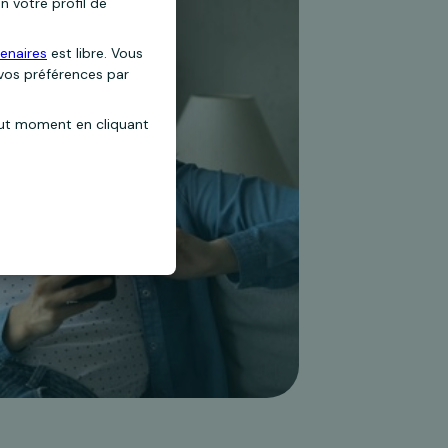
n votre profil de
enaires
est libre. Vous
 vos préférences par
out moment en cliquant