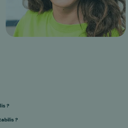
is ?
bilis ?