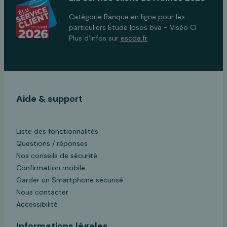
Catégorie Banque en ligne pour les
particuliers Étude Ipsos bva - Viséo CI
Plus d’infos sur
escda.fr
Aide & support
Liste des fonctionnalités
Questions / réponses
Nos conseils de sécurité
Confirmation mobile
Garder un Smartphone sécurisé
Nous contacter
Accessibilité
Informations légales