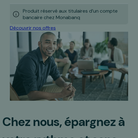
Produit réservé aux titulaires d’un compte
bancaire chez Monabanq
Découvrir nos offres
Chez nous, épargnez à