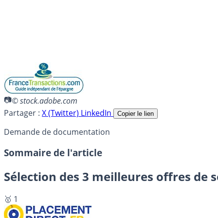
© stock.adobe.com
Partager :
X (Twitter)
LinkedIn
Copier le lien
Demande de documentation
Sommaire de l'article
Sélection des 3 meilleures offres de 
🥇 1