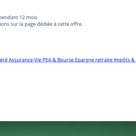
 pendant 12 mois
ons sur la page dédiée à cette offre.
néré
Assurance-Vie
PEA & Bourse
Epargne retraite
Impôts & 