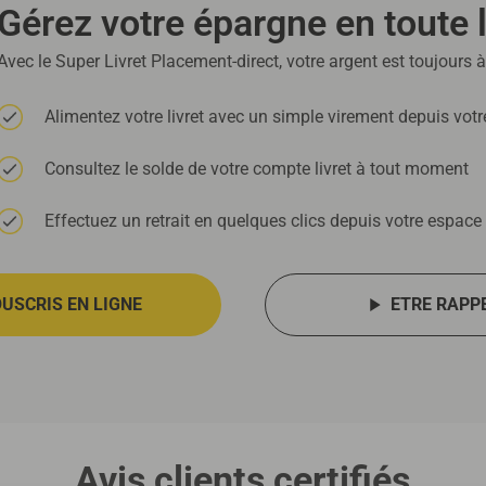
Gérez votre épargne en toute l
Avec le Super Livret Placement-direct, votre argent est toujours à
Alimentez votre livret avec un simple virement depuis vot
Consultez le solde de votre compte livret à tout moment
Effectuez un retrait en quelques clics depuis votre espace
OUSCRIS EN LIGNE
ETRE RAPP
Avis clients certifiés