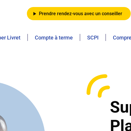
Prendre rendez-vous avec un conseiller
er Livret
Compte à terme
SCPI
Compren
Su
Pl