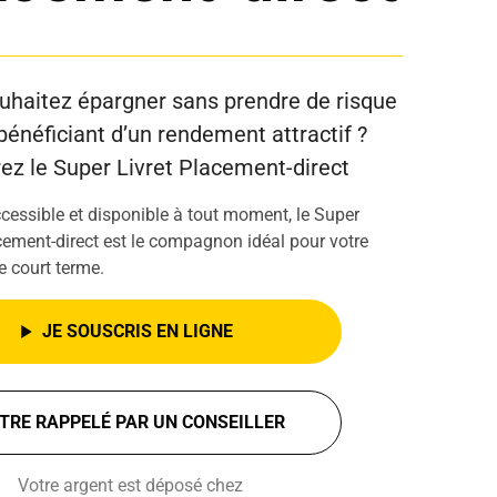
uhaitez épargner sans prendre de risque
bénéficiant d’un rendement attractif ?
ez le Super Livret Placement-direct
cessible et disponible à tout moment, le Super
cement-direct est le compagnon idéal pour votre
e court terme.
JE SOUSCRIS EN LIGNE
TRE RAPPELÉ PAR UN CONSEILLER
Votre argent est déposé chez