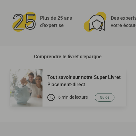
Plus de 25 ans
Des expert
d’expertise
votre écout
Comprendre le livret d’épargne
Tout savoir sur notre Super Livret
Placement-direct
6 min de lecture
Guide