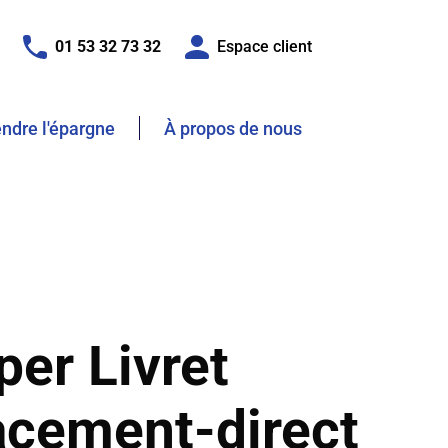
01 53 32 73 32
Espace client
dre l'épargne
À propos de nous
per Livret
acement-direct