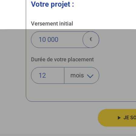
Votre projet :
Versement initial
€
Durée de votre placement
JE S