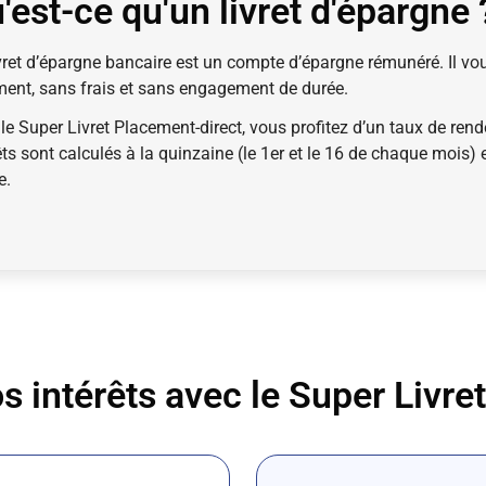
'est-ce qu'un livret d'épargne 
vret d’épargne bancaire est un compte d’épargne rémunéré. Il vous
ment, sans frais et sans engagement de durée.
le Super Livret Placement-direct, vous profitez d’un taux de ren
êts sont calculés à la quinzaine (le 1er et le 16 de chaque mois
e.
s intérêts avec le Super Livre