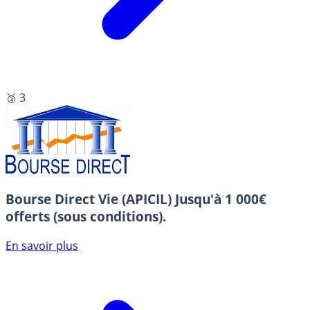
🥉 3
Bourse Direct Vie (APICIL)
Jusqu'à 1 000€
offerts (sous conditions).
En savoir plus