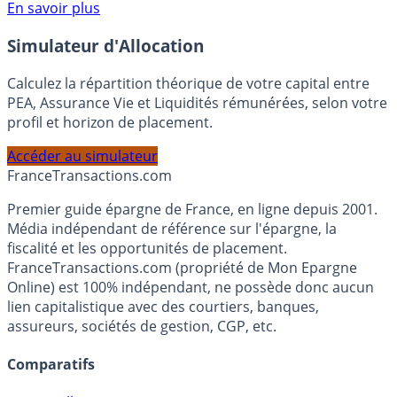
Voir conditions sur la page dédiée à cette offre.
En savoir plus
Simulateur d'Allocation
Calculez la répartition théorique de votre capital entre
PEA, Assurance Vie et Liquidités rémunérées, selon votre
profil et horizon de placement.
Accéder au simulateur
France
Transactions.com
Premier guide épargne de France, en ligne depuis 2001.
Média indépendant de référence sur l'épargne, la
fiscalité et les opportunités de placement.
FranceTransactions.com (propriété de Mon Epargne
Online) est 100% indépendant, ne possède donc aucun
lien capitalistique avec des courtiers, banques,
assureurs, sociétés de gestion, CGP, etc.
Comparatifs