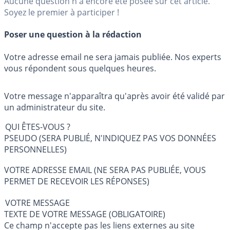
Aucune question n'a encore été posée sur cet article.
Soyez le premier à participer !
Poser une question à la rédaction
Votre adresse email ne sera jamais publiée. Nos experts
vous répondent sous quelques heures.
Votre message n'apparaîtra qu'après avoir été validé par
un administrateur du site.
QUI ÊTES-VOUS ?
PSEUDO (SERA PUBLIÉ, N'INDIQUEZ PAS VOS DONNÉES
PERSONNELLES)
VOTRE ADRESSE EMAIL (NE SERA PAS PUBLIÉE, VOUS
PERMET DE RECEVOIR LES RÉPONSES)
VOTRE MESSAGE
TEXTE DE VOTRE MESSAGE (OBLIGATOIRE)
Ce champ n'accepte pas les liens externes au site