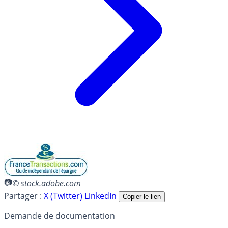
© stock.adobe.com
Partager :
X (Twitter)
LinkedIn
Copier le lien
Demande de documentation