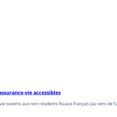
’assurance-vie accessibles
ie ouverts aux non résidents fiscaux français (au sens de l’a