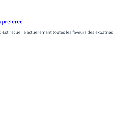
n préférée
d-Est recueille actuellement toutes les faveurs des expatrié