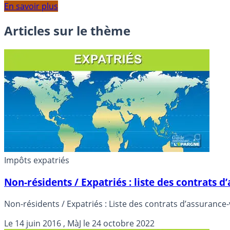
En savoir plus
Articles sur le thème
Impôts expatriés
Non-résidents / Expatriés : liste des contrats d
Non-résidents / Expatriés : Liste des contrats d’assurance-v
Le
14 juin 2016
, MàJ le
24 octobre 2022