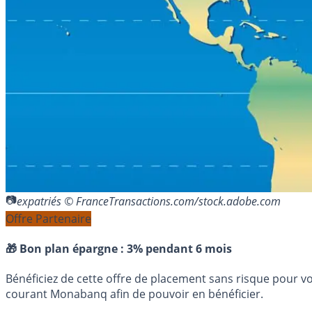
expatriés © FranceTransactions.com/stock.adobe.com
Offre Partenaire
🎁 Bon plan épargne :
3% pendant 6 mois
Bénéficiez de cette offre de placement sans risque pour v
courant Monabanq afin de pouvoir en bénéficier.