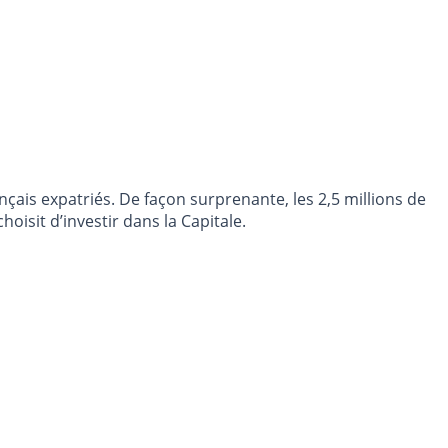
ais expatriés. De façon surprenante, les 2,5 millions de
rès d’un expatrié sur cinq choisit d’investir dans la Capitale.