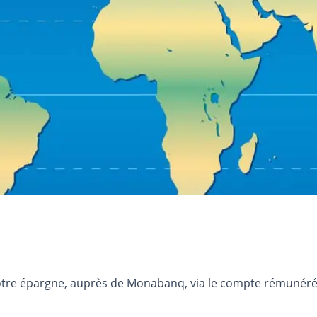
otre épargne, auprès de Monabanq, via le compte rémunéré R