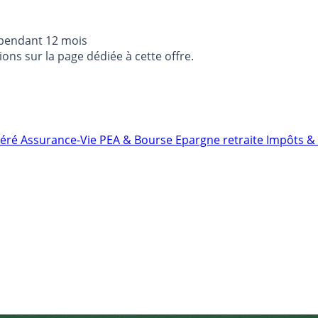
 pendant 12 mois
ons sur la page dédiée à cette offre.
néré
Assurance-Vie
PEA & Bourse
Epargne retraite
Impôts & 