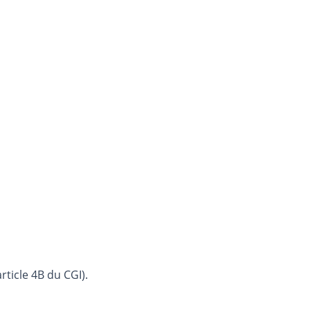
rticle 4B du CGI).