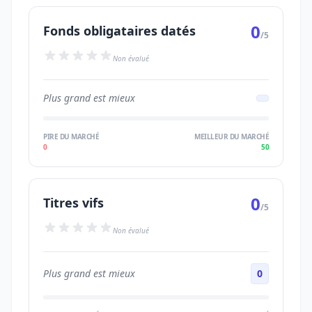
0
Fonds obligataires datés
/5
Non évalué
Plus grand est mieux
PIRE DU MARCHÉ
MEILLEUR DU MARCHÉ
0
50
0
Titres vifs
/5
Non évalué
Plus grand est mieux
0