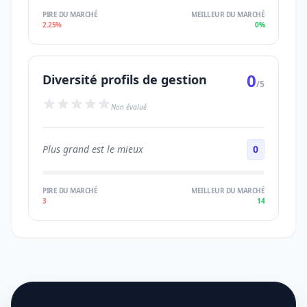
PIRE DU MARCHÉ
MEILLEUR DU MARCHÉ
2.25%
0%
0
Diversité profils de gestion
/5
Non évalué
Plus grand est le mieux
0
PIRE DU MARCHÉ
MEILLEUR DU MARCHÉ
3
14