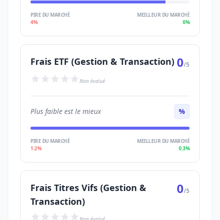
PIRE DU MARCHÉ
MEILLEUR DU MARCHÉ
4%
0%
0
Frais ETF (Gestion & Transaction)
/5
Non évalué
Plus faible est le mieux
%
PIRE DU MARCHÉ
MEILLEUR DU MARCHÉ
1.2%
0.3%
0
Frais Titres Vifs (Gestion &
/5
Transaction)
Non évalué