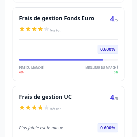
4
Frais de gestion Fonds Euro
/5
Très bon
0.600%
PIRE DU MARCHÉ
MEILLEUR DU MARCHÉ
4%
0%
4
Frais de gestion UC
/5
Très bon
Plus faible est le mieux
0.600%