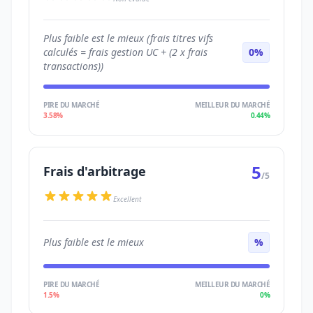
Plus faible est le mieux (frais titres vifs
calculés = frais gestion UC + (2 x frais
0%
transactions))
PIRE DU MARCHÉ
MEILLEUR DU MARCHÉ
3.58%
0.44%
5
Frais d'arbitrage
/5
Excellent
Plus faible est le mieux
%
PIRE DU MARCHÉ
MEILLEUR DU MARCHÉ
1.5%
0%