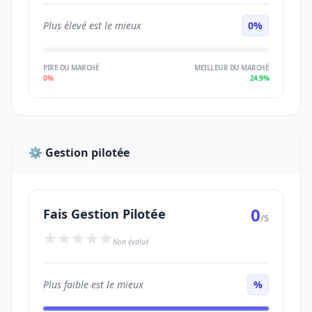
Plus élevé est le mieux
0%
PIRE DU MARCHÉ
MEILLEUR DU MARCHÉ
0%
24.9%
⚙️ Gestion pilotée
0
Fais Gestion Pilotée
/5
Non évalué
Plus faible est le mieux
%