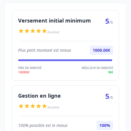
5
Versement initial minimum
/5
Excellent
Plus petit montant est mieux
1000.00€
PIRE DU MARCHÉ
MEILLEUR DU MARCHÉ
100000€
50€
5
Gestion en ligne
/5
Excellent
100% possible est le mieux
100%