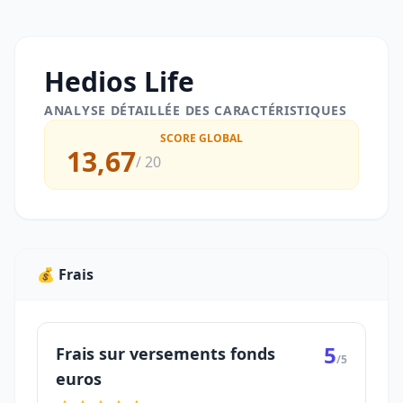
Hedios Life
ANALYSE DÉTAILLÉE DES CARACTÉRISTIQUES
SCORE GLOBAL
13,67
/ 20
💰 Frais
5
Frais sur versements fonds
/5
euros