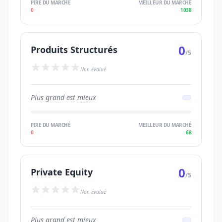
PIRE DU MARCHÉ
MEILLEUR DU MARCHÉ
0
1038
0
Produits Structurés
/5
Non évalué
Plus grand est mieux
PIRE DU MARCHÉ
MEILLEUR DU MARCHÉ
0
68
0
Private Equity
/5
Non évalué
Plus grand est mieux