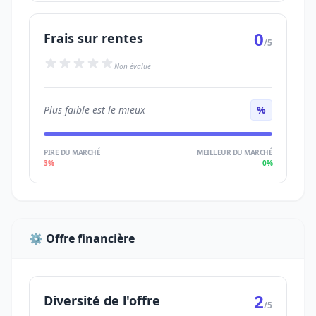
0
Frais sur rentes
/5
Non évalué
Plus faible est le mieux
%
PIRE DU MARCHÉ
MEILLEUR DU MARCHÉ
3%
0%
⚙️ Offre financière
2
Diversité de l'offre
/5