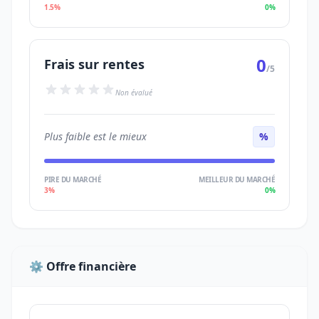
1.5%
0%
0
Frais sur rentes
/5
Non évalué
Plus faible est le mieux
%
PIRE DU MARCHÉ
MEILLEUR DU MARCHÉ
3%
0%
⚙️ Offre financière