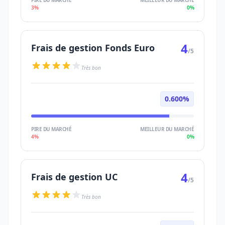
PIRE DU MARCHÉ
MEILLEUR DU MARCHÉ
3%
0%
4
Frais de gestion Fonds Euro
/5
Très bon
0.600%
PIRE DU MARCHÉ
MEILLEUR DU MARCHÉ
4%
0%
4
Frais de gestion UC
/5
Très bon