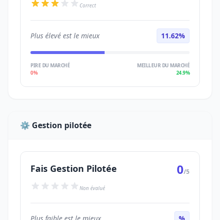
Correct
Plus élevé est le mieux
11.62%
PIRE DU MARCHÉ
MEILLEUR DU MARCHÉ
0%
24.9%
⚙️ Gestion pilotée
0
Fais Gestion Pilotée
/5
Non évalué
Plus faible est le mieux
%