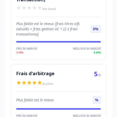
Non évalué
Plus faible est le mieux (frais titres vifs
calculés = frais gestion UC + (2 x frais
0%
transactions))
PIRE DU MARCHÉ
MEILLEUR DU MARCHÉ
3.58%
0.44%
5
Frais d'arbitrage
/5
Excellent
Plus faible est le mieux
%
PIRE DU MARCHÉ
MEILLEUR DU MARCHÉ