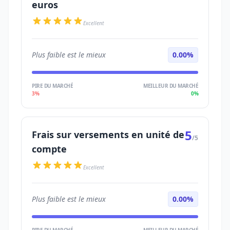
euros
Excellent
Plus faible est le mieux
0.00%
PIRE DU MARCHÉ
MEILLEUR DU MARCHÉ
3%
0%
5
Frais sur versements en unité de
/5
compte
Excellent
Plus faible est le mieux
0.00%