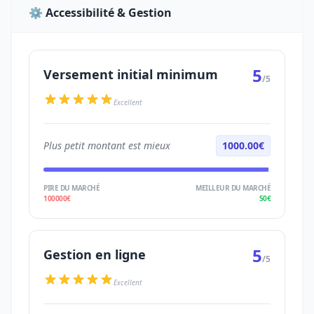
⚙️ Accessibilité & Gestion
5
Versement initial minimum
/5
Excellent
Plus petit montant est mieux
1000.00€
PIRE DU MARCHÉ
MEILLEUR DU MARCHÉ
100000€
50€
5
Gestion en ligne
/5
Excellent