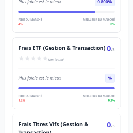
Plus faible est le mieux
0.800%
PIRE DU MARCHÉ
MEILLEUR DU MARCHÉ
4%
0%
0
Frais ETF (Gestion & Transaction)
/5
Non évalué
Plus faible est le mieux
%
PIRE DU MARCHÉ
MEILLEUR DU MARCHÉ
1.2%
0.3%
0
Frais Titres Vifs (Gestion &
/5
Transaction)