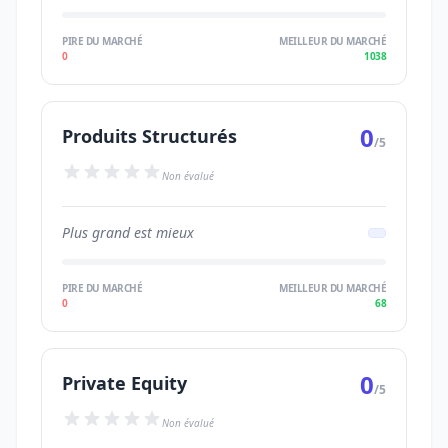
PIRE DU MARCHÉ
MEILLEUR DU MARCHÉ
0
1038
0
Produits Structurés
/5
Non évalué
Plus grand est mieux
PIRE DU MARCHÉ
MEILLEUR DU MARCHÉ
0
68
0
Private Equity
/5
Non évalué