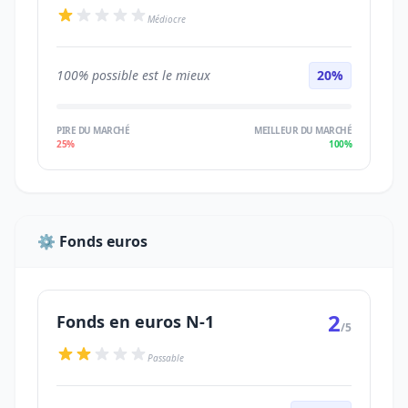
Médiocre
100% possible est le mieux
20%
PIRE DU MARCHÉ
MEILLEUR DU MARCHÉ
25%
100%
⚙️ Fonds euros
2
Fonds en euros N-1
/5
Passable