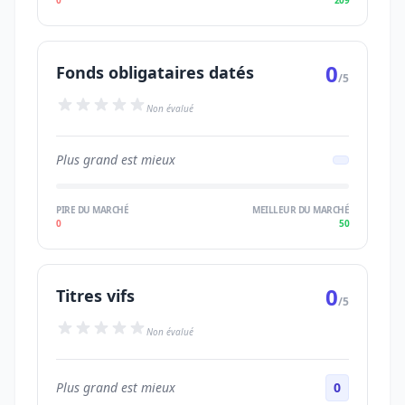
0
209
0
Fonds obligataires datés
/5
Non évalué
Plus grand est mieux
PIRE DU MARCHÉ
MEILLEUR DU MARCHÉ
0
50
0
Titres vifs
/5
Non évalué
Plus grand est mieux
0