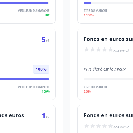
MEILLEUR DU MARCHÉ
PIRE DU MARCHÉ
50€
1.100%
5
Fonds en euros su
/5
Non évalué
100%
Plus élevé est le mieux
MEILLEUR DU MARCHÉ
PIRE DU MARCHÉ
100%
3.3%
1
nds euros
Fonds en euros su
/5
Non évalué