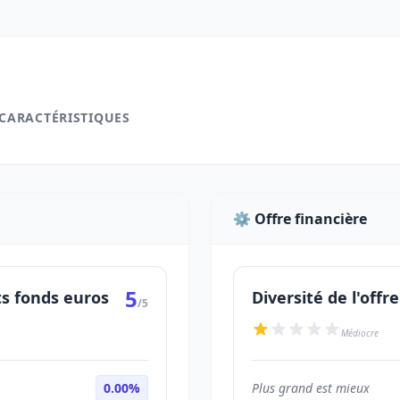
 CARACTÉRISTIQUES
⚙️ Offre financière
5
ts fonds euros
Diversité de l'offre
/5
Médiocre
0.00%
Plus grand est mieux