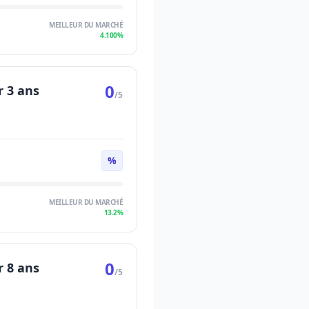
MEILLEUR DU MARCHÉ
4.100%
0
r 3 ans
/5
%
MEILLEUR DU MARCHÉ
13.2%
0
r 8 ans
/5