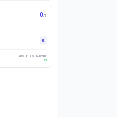
0
/5
0
MEILLEUR DU MARCHÉ
23