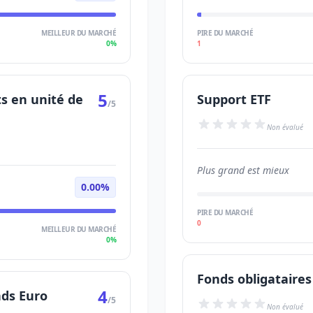
MEILLEUR DU MARCHÉ
PIRE DU MARCHÉ
0%
1
5
s en unité de
Support ETF
/5
Non évalué
Plus grand est mieux
0.00%
PIRE DU MARCHÉ
0
MEILLEUR DU MARCHÉ
0%
Fonds obligataires
4
nds Euro
/5
Non évalué