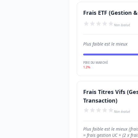
Frais ETF (Gestion &
Non évalué
Plus faible est le mieux
PIRE DU MARCHÉ
1.2%
Frais Titres Vifs (Ge
Transaction)
Non évalué
Plus faible est le mieux (frais
= frais gestion UC + (2 x frai