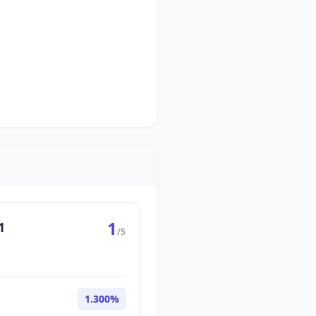
1
1
/5
1.300%