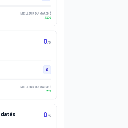
MEILLEUR DU MARCHÉ
2300
0
/5
0
MEILLEUR DU MARCHÉ
209
0
 datés
/5