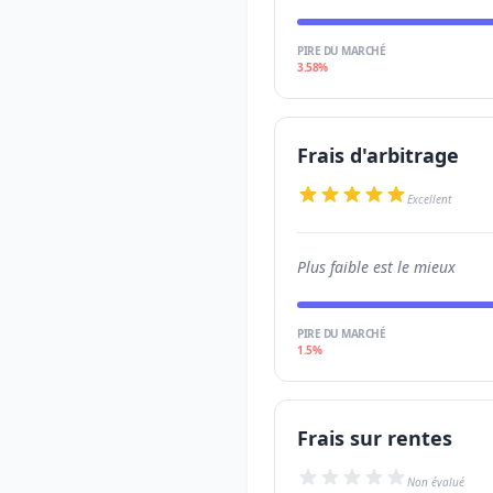
PIRE DU MARCHÉ
3.58%
Frais d'arbitrage
Excellent
Plus faible est le mieux
PIRE DU MARCHÉ
1.5%
Frais sur rentes
Non évalué