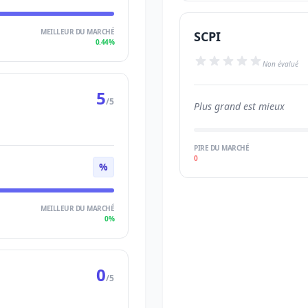
MEILLEUR DU MARCHÉ
SCPI
0.44%
Non évalué
5
/5
Plus grand est mieux
PIRE DU MARCHÉ
0
%
MEILLEUR DU MARCHÉ
0%
0
/5