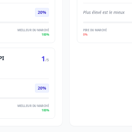
20%
Plus élevé est le mieux
MEILLEUR DU MARCHÉ
PIRE DU MARCHÉ
100%
0%
1
PI
/5
20%
MEILLEUR DU MARCHÉ
100%