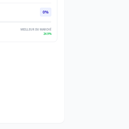
0%
MEILLEUR DU MARCHÉ
24.9%