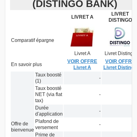
(DISTINGO BANK)
LIVRET
LIVRET A
DISTINGO
Comparatif épargne
Livret A
Livret Distingo
VOIR OFFRE
VOIR OFFRE
En savoir plus
Livret A
Livret Disting
Taux boosté
-
(1)
Taux boosté
NET (via flat
-
tax)
Durée
-
d'application
Plafond de
Offre de
-
versement
bienvenue
Prime de