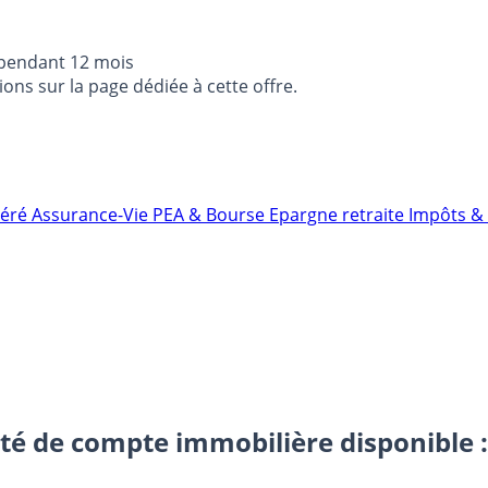
 pendant 12 mois
ons sur la page dédiée à cette offre.
néré
Assurance-Vie
PEA & Bourse
Epargne retraite
Impôts & 
té de compte immobilière disponible :