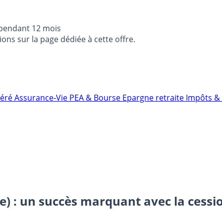
 pendant 12 mois
ons sur la page dédiée à cette offre.
néré
Assurance-Vie
PEA & Bourse
Epargne retraite
Impôts & 
ce) : un succès marquant avec la cessi