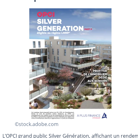
©stock.adobe.com
L’OPCI grand public Silver Génération, affichant un rend