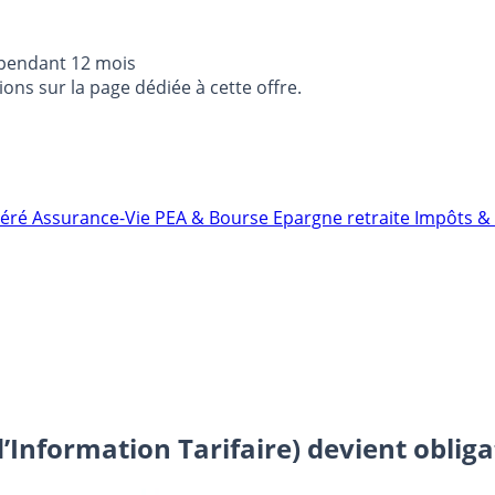
 pendant 12 mois
ons sur la page dédiée à cette offre.
néré
Assurance-Vie
PEA & Bourse
Epargne retraite
Impôts & 
’Information Tarifaire) devient obligat