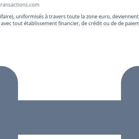
Transactions.com
ire), uniformisés à travers toute la zone euro, deviennent o
ion avec tout établissement financier, de crédit ou de de p