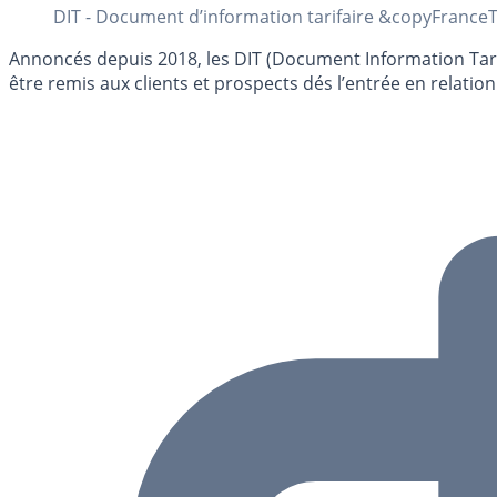
DIT - Document d’information tarifaire &copyFrance
Annoncés depuis 2018, les DIT (Document Information Tarifa
être remis aux clients et prospects dés l’entrée en relat