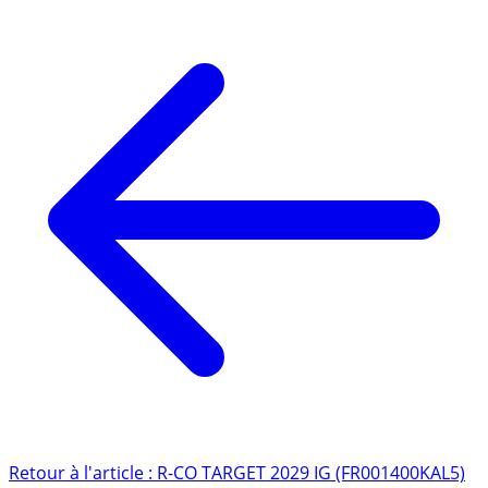
Retour à l'article : R-CO TARGET 2029 IG (FR001400KAL5)