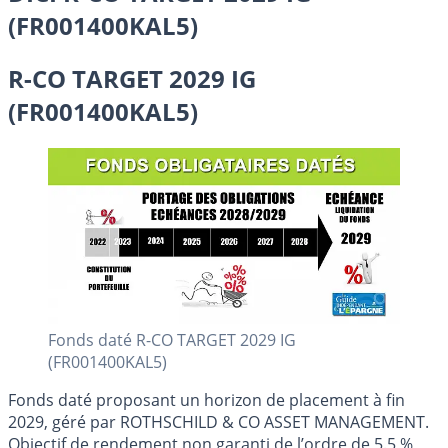
(FR001400KAL5)
R-CO TARGET 2029 IG
(FR001400KAL5)
Fonds daté R-CO TARGET 2029 IG
(FR001400KAL5)
Fonds daté proposant un horizon de placement à fin
2029, géré par ROTHSCHILD & CO ASSET MANAGEMENT.
Objectif de rendement non garanti de l’ordre de 5.5 %