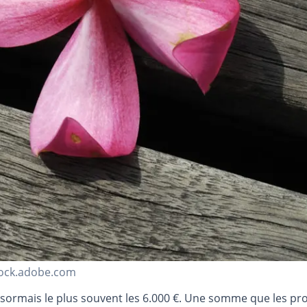
stock.adobe.com
sormais le plus souvent les 6.000 €. Une somme que les pro