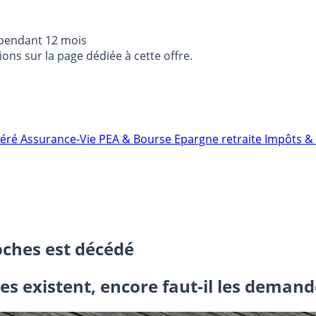
 pendant 12 mois
ons sur la page dédiée à cette offre.
néré
Assurance-Vie
PEA & Bourse
Epargne retraite
Impôts & 
oches est décédé
res existent, encore faut-il les demand