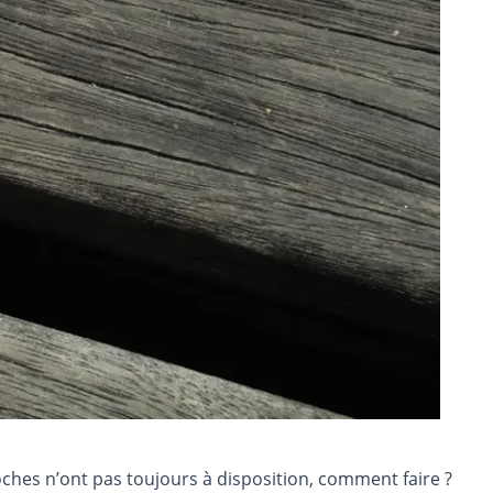
ches n’ont pas toujours à disposition, comment faire ?