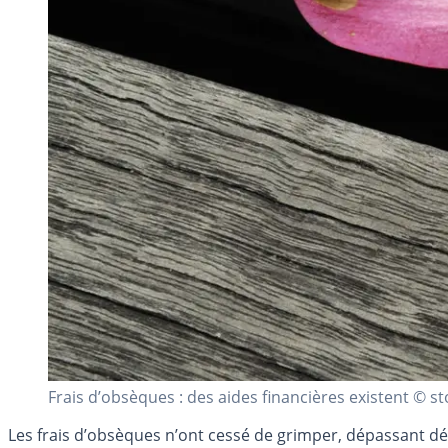
Frais d’obsèques : des aides financières existent © 
Les frais d’obsèques n’ont cessé de grimper, dépassant dé