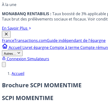
À la une
MONABANQ RENTABILIS :
Taux boosté de 3% applicable
Taux brut des prélèvements sociaux et fiscaux. Voir conditi
En Savoir Plus
France
Transactions.com
Guide indépendant de l'épargne
Accueil
Livret épargne
Compte à terme
Compte rému
Autres...
Connexion
Simulateurs
Accueil
Brochure SCPI MOMENTIME
SCPI MOMENTIME