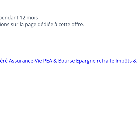
 pendant 12 mois
ons sur la page dédiée à cette offre.
néré
Assurance-Vie
PEA & Bourse
Epargne retraite
Impôts & 