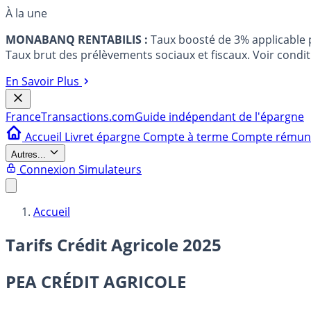
À la une
MONABANQ RENTABILIS :
Taux boosté de 3% applicable
Taux brut des prélèvements sociaux et fiscaux. Voir conditi
En Savoir Plus
France
Transactions.com
Guide indépendant de l'épargne
Accueil
Livret épargne
Compte à terme
Compte rému
Autres...
Connexion
Simulateurs
Accueil
Tarifs Crédit Agricole 2025
PEA CRÉDIT AGRICOLE