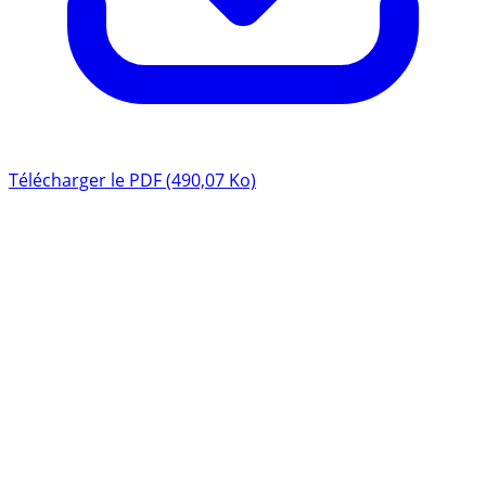
Télécharger le PDF (490,07 Ko)