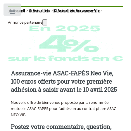
🏠
Accueil
>
📰 Actualités
>
💶 Actualités Assurance-Vie
>
Toggle
Annonce partenaire
Assurance-vie ASAC-FAPÈS Neo Vie,
100 euros offerts pour votre première
adhésion à saisir avant le 10 avril 2025
Nouvelle offre de bienvenue proposée par la renommée
mutuelle ASAC-FAPÈS pour l’adhésion au contrat phare ASAC
NEO VIE.
Postez votre commentaire, question,