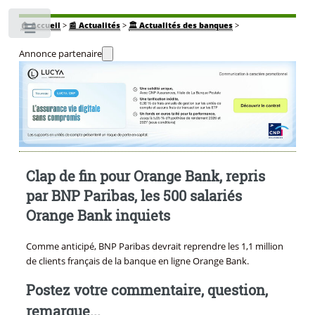
🏠
Accueil
>
📰 Actualités
>
🏛️ Actualités des banques
>
Toggle
Annonce partenaire
Clap de fin pour Orange Bank, repris
par BNP Paribas, les 500 salariés
Orange Bank inquiets
Comme anticipé, BNP Paribas devrait reprendre les 1,1 million
de clients français de la banque en ligne Orange Bank.
Postez votre commentaire, question,
remarque...