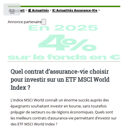
🏠
Accueil
>
📰 Actualités
>
💶 Actualités Assurance-Vie
>
Toggle
Annonce partenaire
Quel contrat d’assurance-vie choisir
pour investir sur un ETF MSCI World
Index ?
L’indice MSCI World connaît un énorme succès auprès des
épargnants souhaitant investir en bourse, sans toutefois
préjuger de secteurs ou de régions économiques. Quels sont
les meilleurs contrats d’assurance-vie permettant d’investir sur
des ETF MSCI World Index ?