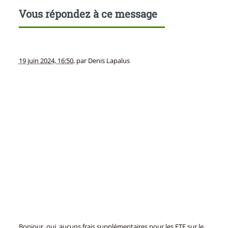
Vous répondez à ce message
19 juin 2024, 16:50
,
par
Denis Lapalus
Bonjour, oui, aucuns frais supplémentaires pour les ETF sur le