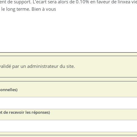
nt de support. L’ecart sera alors de 0.10% en faveur de linxea vi
 le long terme. Bien à vous
alidé par un administrateur du site.
sonnelles)
t de recevoir les réponses)