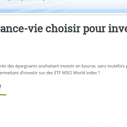
ance-vie choisir pour inv
ès des épargnants souhaitant investir en bourse, sans toutefois
permettant d’investir sur des ETF MSCI World Index ?
e