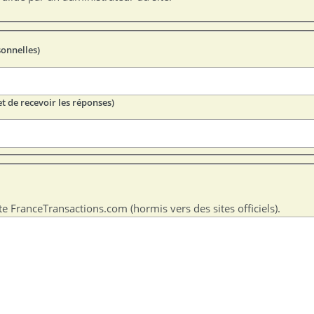
sonnelles)
t de recevoir les réponses)
te FranceTransactions.com (hormis vers des sites officiels).