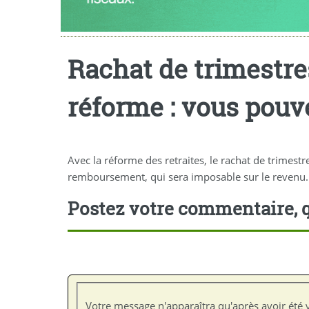
Rachat de trimestres
réforme : vous pouv
Avec la réforme des retraites, le rachat de trimest
remboursement, qui sera imposable sur le revenu..
Postez votre commentaire, q
Votre message n'apparaîtra qu'après avoir été v