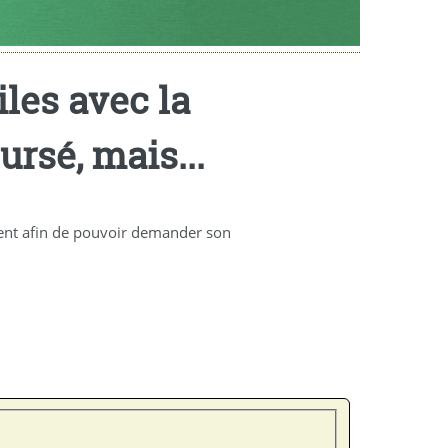
les avec la
rsé, mais...
quent afin de pouvoir demander son