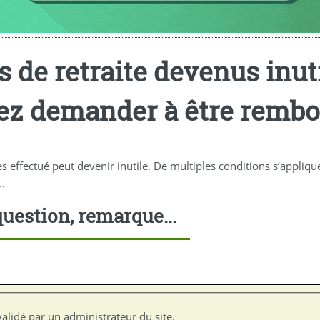
 de retraite devenus inuti
ez demander à être rembou
res effectué peut devenir inutile. De multiples conditions s’appli
.
uestion, remarque...
alidé par un administrateur du site.