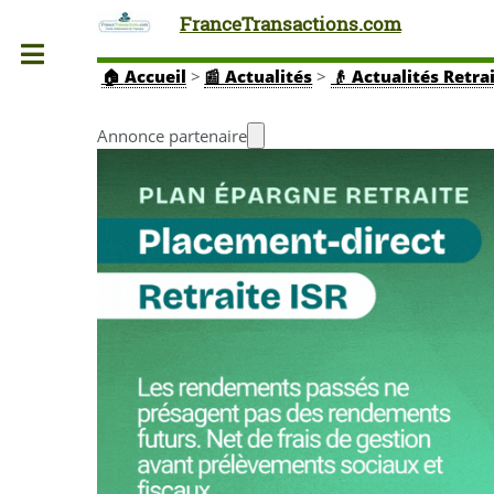
FranceTransactions.com
Toggle
🏠
Accueil
>
📰 Actualités
>
👴 Actualités Retra
Annonce partenaire